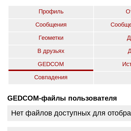
Профиль
О
Сообщения
Сообще
Геометки
Д
В друзьях
GEDCOM
Ис
Совпадения
GEDCOM-файлы пользователя
Нет файлов доступных для отобр