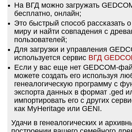
На ВГД можно загружать GEDCO
бесплатно, онлайн;
Это быстрый способ рассказать о
миру и найти совпадения с древа
пользователей;
Для загрузки и управления GE
используется сервис
ВГД GEDC
Если у вас еще нет GEDCOM-фа
можете создать его используя лю
генеалогическую программу с фу
экспорта данных в формат .ged и
импортировать его с других серви
как MyHeritage или GENI.
Удачи в генеалогических и архивн
построении вашего семейного дре