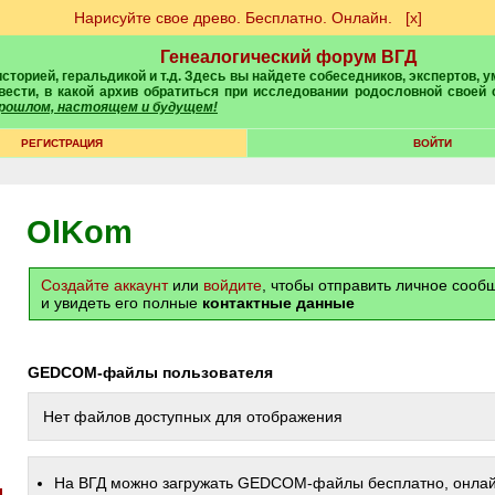
Нарисуйте свое древо. Бесплатно. Онлайн.
[х]
Генеалогический форум ВГД
вести, в какой архив обратиться при исследовании родословной своей
 прошлом, настоящем и будущем!
РЕГИСТРАЦИЯ
ВОЙТИ
OlKom
Создайте аккаунт
или
войдите
, чтобы отправить личное соо
и увидеть его полные
контактные данные
GEDCOM-файлы пользователя
Нет файлов доступных для отображения
На ВГД можно загружать GEDCOM-файлы бесплатно, онлай