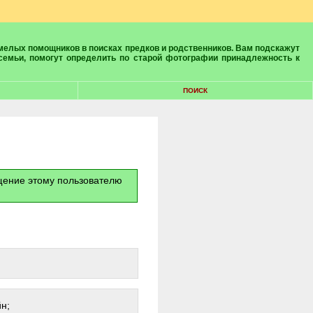
 семьи, помогут определить по старой фотографии принадлежность к
ПОИСК
бщение этому пользователю
н;