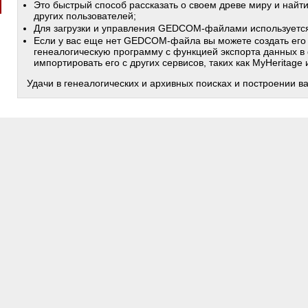
Это быстрый способ рассказать о своем древе миру и найт
других пользователей;
Для загрузки и управления GEDCOM-файлами используетс
Если у вас еще нет GEDCOM-файла вы можете создать его
генеалогическую программу с функцией экспорта данных в
импортировать его с других сервисов, таких как MyHeritage
Удачи в генеалогических и архивных поисках и построении в