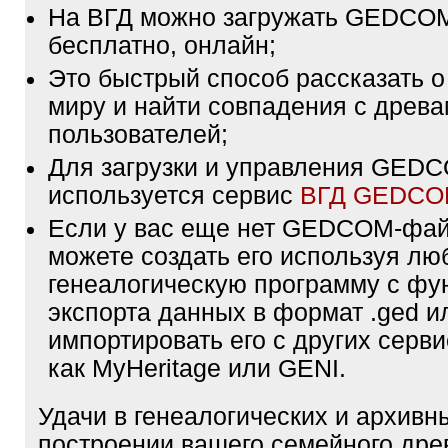
На ВГД можно загружать GEDCO
бесплатно, онлайн;
Это быстрый способ рассказать о
миру и найти совпадения с древа
пользователей;
Для загрузки и управления GE
используется сервис
ВГД GEDC
Если у вас еще нет GEDCOM-фа
можете создать его используя лю
генеалогическую программу с фу
экспорта данных в формат .ged и
импортировать его с других серви
как MyHeritage или GENI.
Удачи в генеалогических и архивн
построении вашего семейного дре