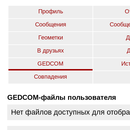
Профиль
О
Сообщения
Сообще
Геометки
Д
В друзьях
GEDCOM
Ис
Совпадения
GEDCOM-файлы пользователя
Нет файлов доступных для отобр