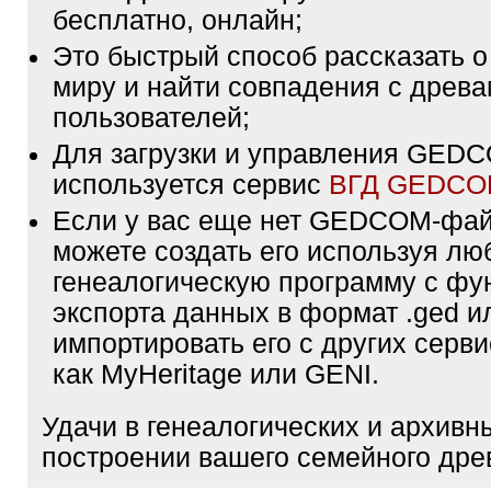
бесплатно, онлайн;
Это быстрый способ рассказать о
миру и найти совпадения с древа
пользователей;
Для загрузки и управления GE
используется сервис
ВГД GEDC
Если у вас еще нет GEDCOM-фа
можете создать его используя лю
генеалогическую программу с фу
экспорта данных в формат .ged и
импортировать его с других серви
как MyHeritage или GENI.
Удачи в генеалогических и архивн
построении вашего семейного дре