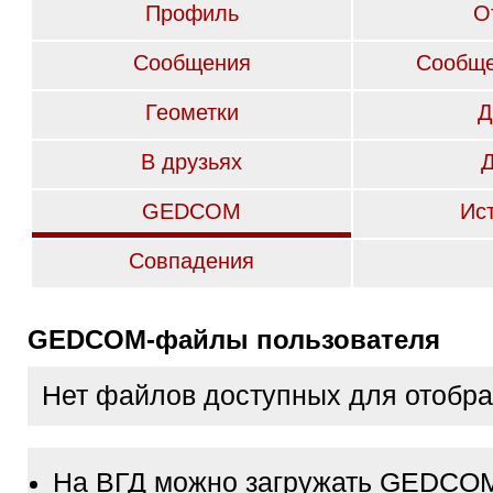
Профиль
О
Сообщения
Сообще
Геометки
Д
В друзьях
GEDCOM
Ис
Совпадения
GEDCOM-файлы пользователя
Нет файлов доступных для отобр
На ВГД можно загружать GEDCO