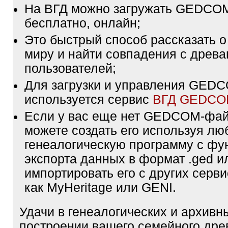
На ВГД можно загружать GEDCO
бесплатно, онлайн;
Это быстрый способ рассказать о
миру и найти совпадения с древа
пользователей;
Для загрузки и управления GE
используется сервис
ВГД GEDC
Если у вас еще нет GEDCOM-фа
можете создать его используя лю
генеалогическую программу с фу
экспорта данных в формат .ged и
импортировать его с других серви
как MyHeritage или GENI.
Удачи в генеалогических и архивн
построении вашего семейного дре