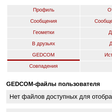
Профиль
О
Сообщения
Сообще
Геометки
Д
В друзьях
GEDCOM
Ис
Совпадения
GEDCOM-файлы пользователя
Нет файлов доступных для отобр