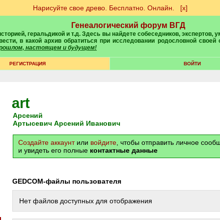
Нарисуйте свое древо. Бесплатно. Онлайн.
[х]
Генеалогический форум ВГД
вести, в какой архив обратиться при исследовании родословной своей
 прошлом, настоящем и будущем!
РЕГИСТРАЦИЯ
ВОЙТИ
art
Арсений
Артысевич Арсений Иванович
Создайте аккаунт
или
войдите
, чтобы отправить личное соо
и увидеть его полные
контактные данные
GEDCOM-файлы пользователя
Нет файлов доступных для отображения