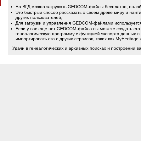
На ВГД можно загружать GEDCOM-файлы бесплатно, онлай
Это быстрый способ рассказать о своем древе миру и найт
других пользователей;
Для загрузки и управления GEDCOM-файлами используетс
Если у вас еще нет GEDCOM-файла вы можете создать его
генеалогическую программу с функцией экспорта данных в
импортировать его с других сервисов, таких как MyHeritage
Удачи в генеалогических и архивных поисках и построении в