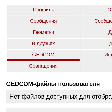
Профиль
О
Сообщения
Сообще
Геометки
Д
В друзьях
GEDCOM
Ис
Совпадения
GEDCOM-файлы пользователя
Нет файлов доступных для отобр