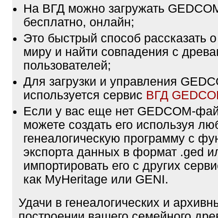
На ВГД можно загружать GEDCO
бесплатно, онлайн;
Это быстрый способ рассказать о
миру и найти совпадения с древа
пользователей;
Для загрузки и управления GE
используется сервис
ВГД GEDC
Если у вас еще нет GEDCOM-фа
можете создать его используя лю
генеалогическую программу с фу
экспорта данных в формат .ged и
импортировать его с других серви
как MyHeritage или GENI.
Удачи в генеалогических и архивн
построении вашего семейного дре