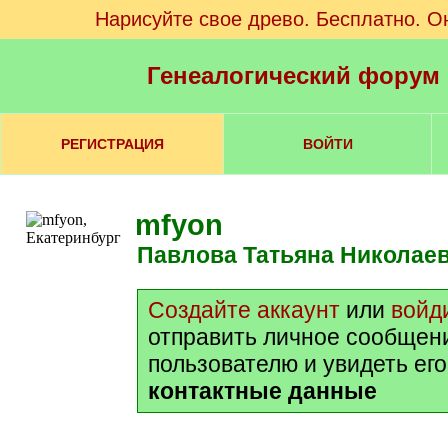
Нарисуйте свое древо. Бесплатно. О
Генеалогический форум
РЕГИСТРАЦИЯ
ВОЙТИ
mfyon
Павлова Татьяна Николае
Создайте аккаунт
или
войд
отправить личное сообщен
пользователю и увидеть ег
контактные данные