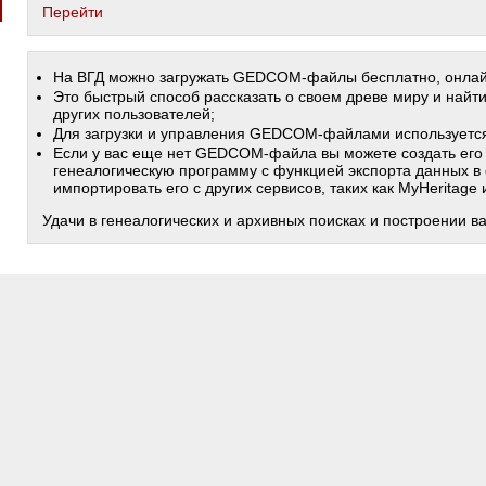
Перейти
На ВГД можно загружать GEDCOM-файлы бесплатно, онлай
Это быстрый способ рассказать о своем древе миру и найт
других пользователей;
Для загрузки и управления GEDCOM-файлами используетс
Если у вас еще нет GEDCOM-файла вы можете создать его
генеалогическую программу с функцией экспорта данных в
импортировать его с других сервисов, таких как MyHeritage
Удачи в генеалогических и архивных поисках и построении в