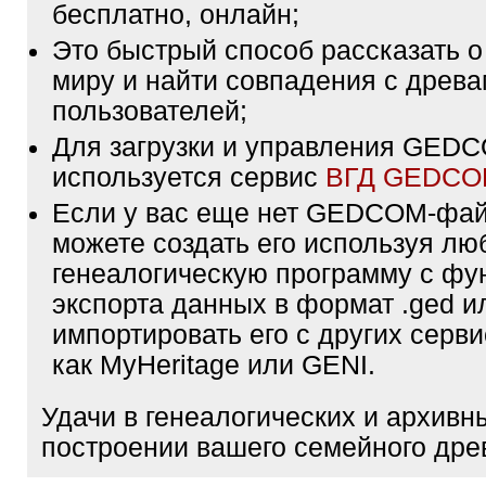
бесплатно, онлайн;
Это быстрый способ рассказать о
миру и найти совпадения с древа
пользователей;
Для загрузки и управления GE
используется сервис
ВГД GEDC
Если у вас еще нет GEDCOM-фа
можете создать его используя лю
генеалогическую программу с фу
экспорта данных в формат .ged и
импортировать его с других серви
как MyHeritage или GENI.
Удачи в генеалогических и архивн
построении вашего семейного дре