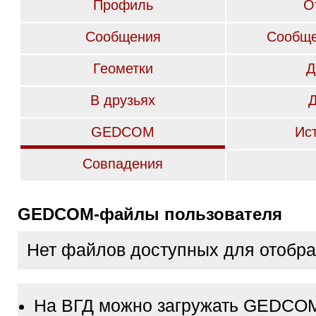
Профиль
О
Сообщения
Сообще
Геометки
Д
В друзьях
GEDCOM
Ис
Совпадения
GEDCOM-файлы пользователя
Нет файлов доступных для отобр
На ВГД можно загружать GEDCO