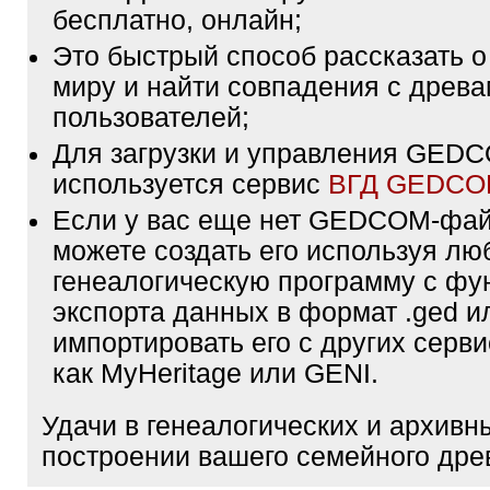
бесплатно, онлайн;
Это быстрый способ рассказать о
миру и найти совпадения с древа
пользователей;
Для загрузки и управления GE
используется сервис
ВГД GEDC
Если у вас еще нет GEDCOM-фа
можете создать его используя лю
генеалогическую программу с фу
экспорта данных в формат .ged и
импортировать его с других серви
как MyHeritage или GENI.
Удачи в генеалогических и архивн
построении вашего семейного дре