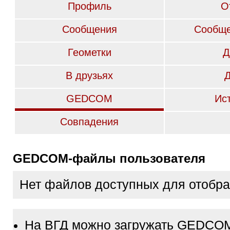
Профиль
О
Сообщения
Сообще
Геометки
Д
В друзьях
GEDCOM
Ис
Совпадения
GEDCOM-файлы пользователя
Нет файлов доступных для отобр
На ВГД можно загружать GEDCO