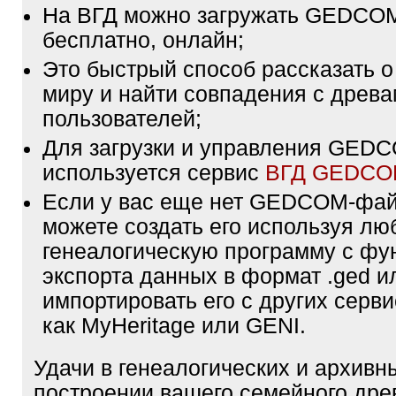
На ВГД можно загружать GEDCO
бесплатно, онлайн;
Это быстрый способ рассказать о
миру и найти совпадения с древа
пользователей;
Для загрузки и управления GE
используется сервис
ВГД GEDC
Если у вас еще нет GEDCOM-фа
можете создать его используя лю
генеалогическую программу с фу
экспорта данных в формат .ged и
импортировать его с других серви
как MyHeritage или GENI.
Удачи в генеалогических и архивн
построении вашего семейного дре