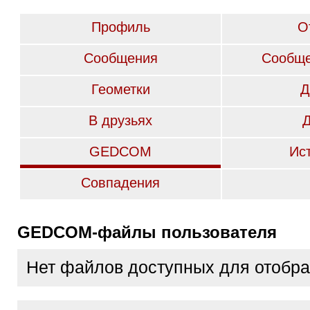
Профиль
О
Сообщения
Сообще
Геометки
Д
В друзьях
GEDCOM
Ис
Совпадения
GEDCOM-файлы пользователя
Нет файлов доступных для отобр