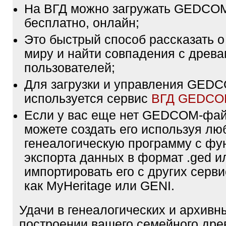
На ВГД можно загружать GEDCO
бесплатно, онлайн;
Это быстрый способ рассказать о
миру и найти совпадения с древа
пользователей;
Для загрузки и управления GE
используется сервис
ВГД GEDC
Если у вас еще нет GEDCOM-фа
можете создать его используя лю
генеалогическую программу с фу
экспорта данных в формат .ged и
импортировать его с других серви
как MyHeritage или GENI.
Удачи в генеалогических и архивн
построении вашего семейного дре