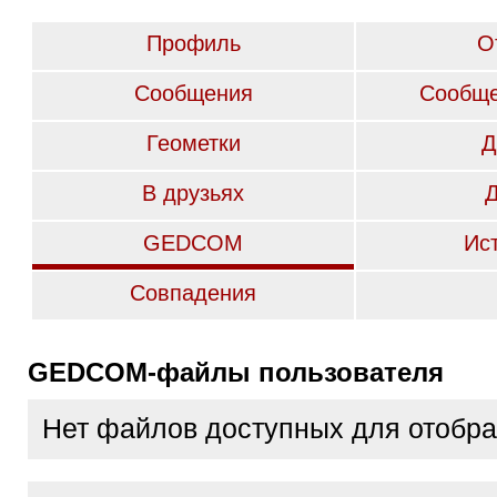
Профиль
О
Сообщения
Сообще
Геометки
Д
В друзьях
GEDCOM
Ис
Совпадения
GEDCOM-файлы пользователя
Нет файлов доступных для отобр