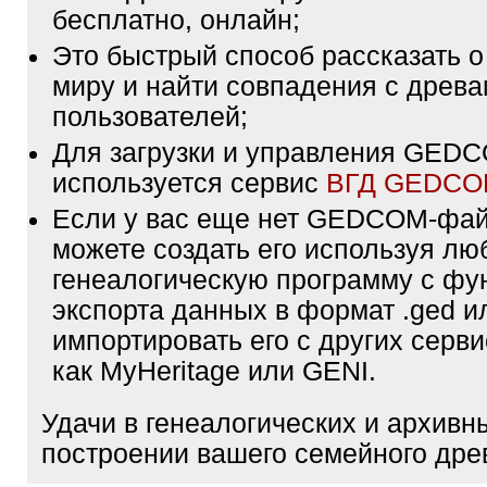
бесплатно, онлайн;
Это быстрый способ рассказать о
миру и найти совпадения с древа
пользователей;
Для загрузки и управления GE
используется сервис
ВГД GEDC
Если у вас еще нет GEDCOM-фа
можете создать его используя лю
генеалогическую программу с фу
экспорта данных в формат .ged и
импортировать его с других серви
как MyHeritage или GENI.
Удачи в генеалогических и архивн
построении вашего семейного дре