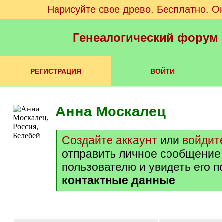
Нарисуйте свое древо. Бесплатно. О
Генеалогический форум
РЕГИСТРАЦИЯ
ВОЙТИ
Анна Москалец
Создайте аккаунт
или
войдит
отправить личное сообщение
пользователю и увидеть его 
контактные данные