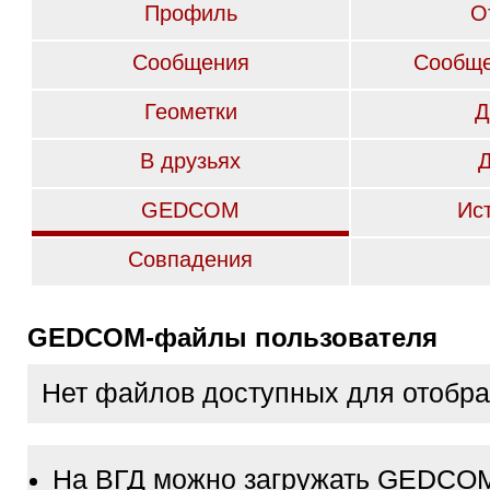
Профиль
О
Сообщения
Сообще
Геометки
Д
В друзьях
GEDCOM
Ис
Совпадения
GEDCOM-файлы пользователя
Нет файлов доступных для отобр
На ВГД можно загружать GEDCO