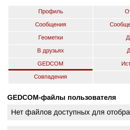
Профиль
О
Сообщения
Сообще
Геометки
Д
В друзьях
GEDCOM
Ис
Совпадения
GEDCOM-файлы пользователя
Нет файлов доступных для отобр