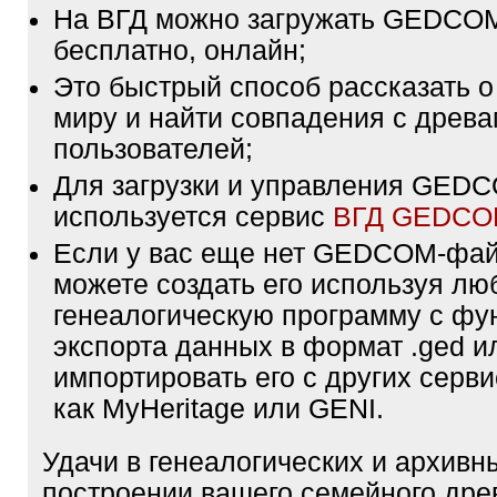
На ВГД можно загружать GEDCO
бесплатно, онлайн;
Это быстрый способ рассказать о
миру и найти совпадения с древа
пользователей;
Для загрузки и управления GE
используется сервис
ВГД GEDC
Если у вас еще нет GEDCOM-фа
можете создать его используя лю
генеалогическую программу с фу
экспорта данных в формат .ged и
импортировать его с других серви
как MyHeritage или GENI.
Удачи в генеалогических и архивн
построении вашего семейного дре