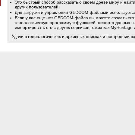
Это быстрый способ рассказать о своем древе миру и найт
других пользователей;
Для загрузки и управления GEDCOM-файлами используетс
Если у вас еще нет GEDCOM-файла вы можете создать его
генеалогическую программу с функцией экспорта данных в
импортировать его с других сервисов, таких как MyHeritage
Удачи в генеалогических и архивных поисках и построении в