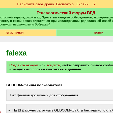
Нарисуйте свое древо. Бесплатно. Онлайн.
[х]
Генеалогический форум ВГД
вести, в какой архив обратиться при исследовании родословной своей
 прошлом, настоящем и будущем!
РЕГИСТРАЦИЯ
ВОЙТИ
falexa
Создайте аккаунт
или
войдите
, чтобы отправить личное соо
и увидеть его полные
контактные данные
GEDCOM-файлы пользователя
Нет файлов доступных для отображения
На ВГД можно загружать GEDCOM-файлы бесплатно, онлай