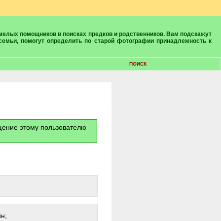
 семьи, помогут определить по старой фотографии принадлежность к
ПОИСК
бщение этому пользователю
н;