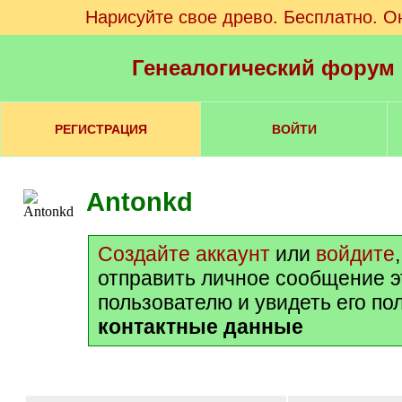
Нарисуйте свое древо. Бесплатно. О
Генеалогический форум
РЕГИСТРАЦИЯ
ВОЙТИ
Antonkd
Создайте аккаунт
или
войдите
отправить личное сообщение 
пользователю и увидеть его по
контактные данные