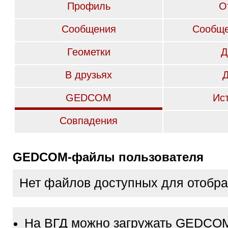
Профиль
О
Сообщения
Сообще
Геометки
Д
В друзьях
GEDCOM
Ис
Совпадения
GEDCOM-файлы пользователя
Нет файлов доступных для отобр
На ВГД можно загружать GEDCO