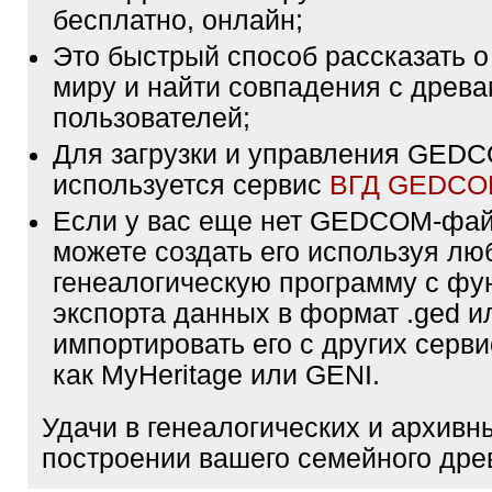
бесплатно, онлайн;
Это быстрый способ рассказать о
миру и найти совпадения с древа
пользователей;
Для загрузки и управления GE
используется сервис
ВГД GEDC
Если у вас еще нет GEDCOM-фа
можете создать его используя лю
генеалогическую программу с фу
экспорта данных в формат .ged и
импортировать его с других серви
как MyHeritage или GENI.
Удачи в генеалогических и архивн
построении вашего семейного дре