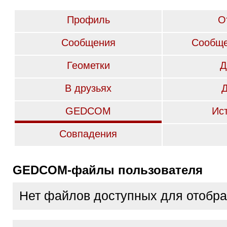
Профиль
О
Сообщения
Сообще
Геометки
Д
В друзьях
GEDCOM
Ис
Совпадения
GEDCOM-файлы пользователя
Нет файлов доступных для отобр