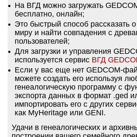
На ВГД можно загружать GEDCO
бесплатно, онлайн;
Это быстрый способ рассказать о
миру и найти совпадения с древа
пользователей;
Для загрузки и управления GE
используется сервис
ВГД GEDC
Если у вас еще нет GEDCOM-фа
можете создать его используя лю
генеалогическую программу с фу
экспорта данных в формат .ged и
импортировать его с других серви
как MyHeritage или GENI.
Удачи в генеалогических и архивн
построении вашего семейного дре