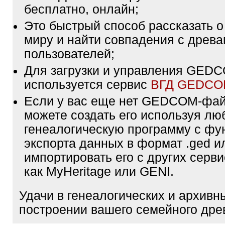
бесплатно, онлайн;
Это быстрый способ рассказать о
миру и найти совпадения с древа
пользователей;
Для загрузки и управления GE
используется сервис
ВГД GEDC
Если у вас еще нет GEDCOM-фа
можете создать его используя лю
генеалогическую программу с фу
экспорта данных в формат .ged и
импортировать его с других серви
как MyHeritage или GENI.
Удачи в генеалогических и архивн
построении вашего семейного дре