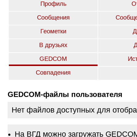
Профиль
О
Сообщения
Сообще
Геометки
Д
В друзьях
GEDCOM
Ис
Совпадения
GEDCOM-файлы пользователя
Нет файлов доступных для отобр
На ВГД можно загружать GEDCO