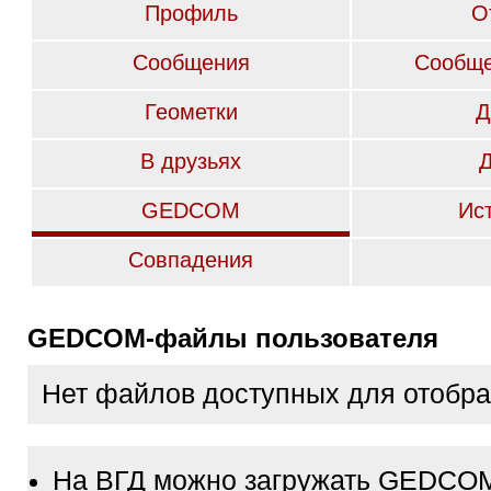
Профиль
О
Сообщения
Сообще
Геометки
Д
В друзьях
GEDCOM
Ис
Совпадения
GEDCOM-файлы пользователя
Нет файлов доступных для отобр
На ВГД можно загружать GEDCO