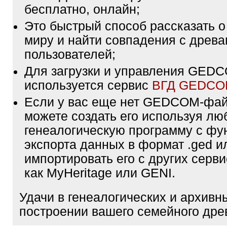
бесплатно, онлайн;
Это быстрый способ рассказать о
миру и найти совпадения с древа
пользователей;
Для загрузки и управления GE
используется сервис
ВГД GEDC
Если у вас еще нет GEDCOM-фа
можете создать его используя лю
генеалогическую программу с фу
экспорта данных в формат .ged и
импортировать его с других серви
как MyHeritage или GENI.
Удачи в генеалогических и архивн
построении вашего семейного дре