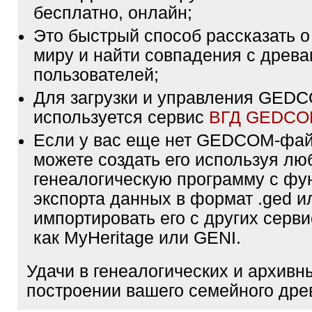
бесплатно, онлайн;
Это быстрый способ рассказать о
миру и найти совпадения с древа
пользователей;
Для загрузки и управления GE
используется сервис
ВГД GEDC
Если у вас еще нет GEDCOM-фа
можете создать его используя лю
генеалогическую программу с фу
экспорта данных в формат .ged и
импортировать его с других серви
как MyHeritage или GENI.
Удачи в генеалогических и архивн
построении вашего семейного дре