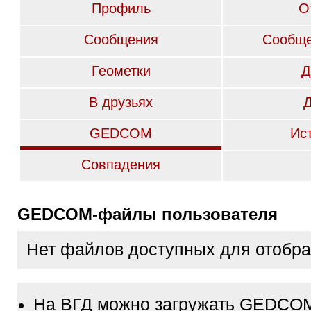
Профиль
О
Сообщения
Сообще
Геометки
Д
В друзьях
GEDCOM
Ис
Совпадения
GEDCOM-файлы пользователя
Нет файлов доступных для отобр
На ВГД можно загружать GEDCO