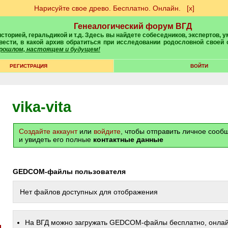
Нарисуйте свое древо. Бесплатно. Онлайн.
[х]
Генеалогический форум ВГД
вести, в какой архив обратиться при исследовании родословной своей
 прошлом, настоящем и будущем!
РЕГИСТРАЦИЯ
ВОЙТИ
vika-vita
Создайте аккаунт
или
войдите
, чтобы отправить личное соо
и увидеть его полные
контактные данные
GEDCOM-файлы пользователя
Нет файлов доступных для отображения
На ВГД можно загружать GEDCOM-файлы бесплатно, онлай