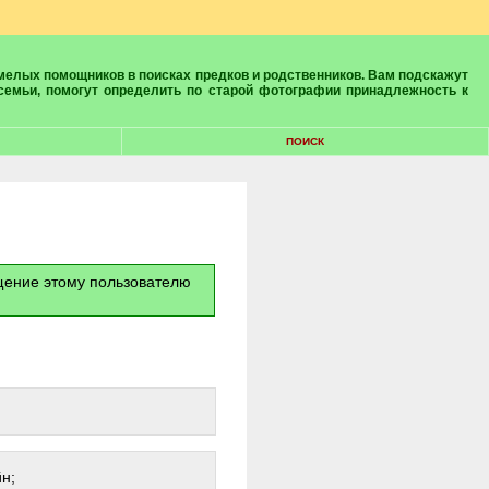
 семьи, помогут определить по старой фотографии принадлежность к
ПОИСК
бщение этому пользователю
н;