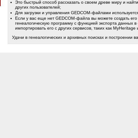
Это быстрый способ рассказать о своем древе миру и найт
других пользователей;
Для загрузки и управления GEDCOM-файлами используетс
Если у вас еще нет GEDCOM-файла вы можете создать его
генеалогическую программу с функцией экспорта данных в
импортировать его с других сервисов, таких как MyHeritage
Удачи в генеалогических и архивных поисках и построении в