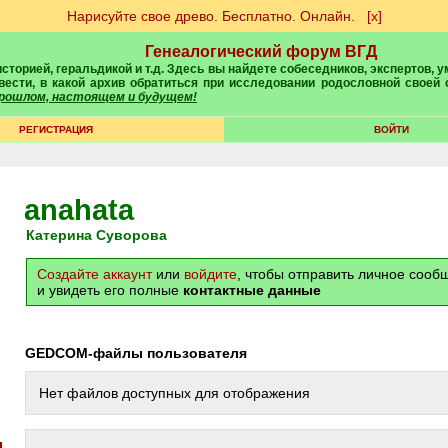
Нарисуйте свое древо. Бесплатно. Онлайн.
[х]
Генеалогический форум ВГД
вести, в какой архив обратиться при исследовании родословной своей
 прошлом, настоящем и будущем!
РЕГИСТРАЦИЯ
ВОЙТИ
anahata
Катерина Суворова
Создайте аккаунт
или
войдите
, чтобы отправить личное соо
и увидеть его полные
контактные данные
GEDCOM-файлы пользователя
Нет файлов доступных для отображения