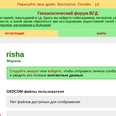
Нарисуйте свое древо. Бесплатно. Онлайн.
[х]
Генеалогический форум ВГД
вести, в какой архив обратиться при исследовании родословной своей
 прошлом, настоящем и будущем!
РЕГИСТРАЦИЯ
ВОЙТИ
risha
Марина
Создайте аккаунт
или
войдите
, чтобы отправить личное соо
и увидеть его полные
контактные данные
GEDCOM-файлы пользователя
Нет файлов доступных для отображения