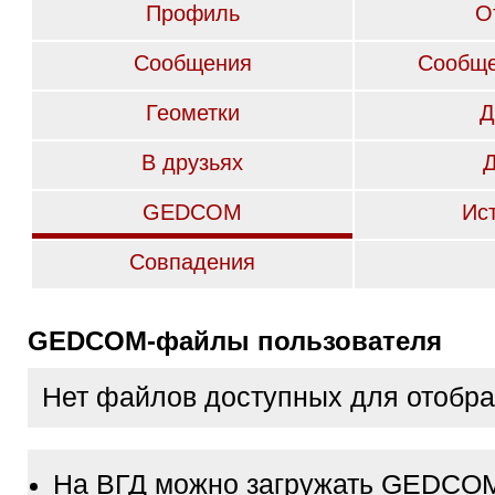
Профиль
О
Сообщения
Сообще
Геометки
Д
В друзьях
GEDCOM
Ис
Совпадения
GEDCOM-файлы пользователя
Нет файлов доступных для отобр
На ВГД можно загружать GEDCO