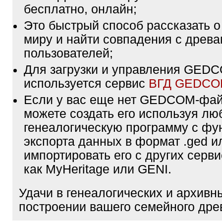
бесплатно, онлайн;
Это быстрый способ рассказать о
миру и найти совпадения с древа
пользователей;
Для загрузки и управления GE
используется сервис
ВГД GEDC
Если у вас еще нет GEDCOM-фа
можете создать его используя лю
генеалогическую программу с фу
экспорта данных в формат .ged и
импортировать его с других серви
как MyHeritage или GENI.
Удачи в генеалогических и архивн
построении вашего семейного дре