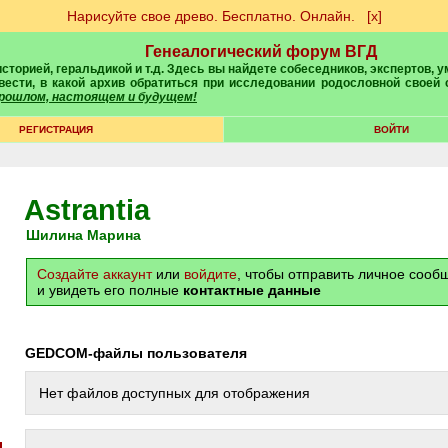
Нарисуйте свое древо. Бесплатно. Онлайн.
[х]
Генеалогический форум ВГД
вести, в какой архив обратиться при исследовании родословной своей
 прошлом, настоящем и будущем!
РЕГИСТРАЦИЯ
ВОЙТИ
Astrantia
Шилина Марина
Создайте аккаунт
или
войдите
, чтобы отправить личное соо
и увидеть его полные
контактные данные
GEDCOM-файлы пользователя
Нет файлов доступных для отображения