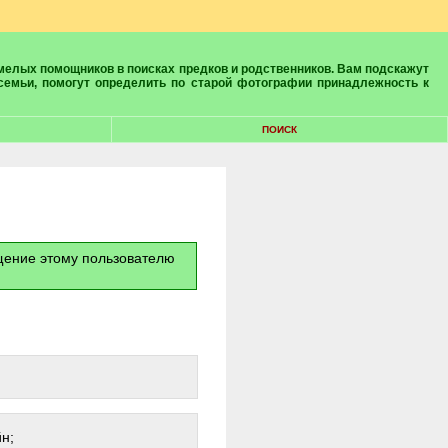
 семьи, помогут определить по старой фотографии принадлежность к
ПОИСК
бщение этому пользователю
н;