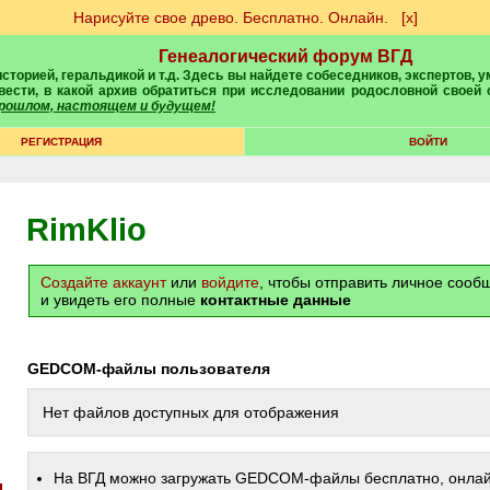
Нарисуйте свое древо. Бесплатно. Онлайн.
[х]
Генеалогический форум ВГД
вести, в какой архив обратиться при исследовании родословной своей
 прошлом, настоящем и будущем!
РЕГИСТРАЦИЯ
ВОЙТИ
RimKlio
Создайте аккаунт
или
войдите
, чтобы отправить личное соо
и увидеть его полные
контактные данные
GEDCOM-файлы пользователя
Нет файлов доступных для отображения
На ВГД можно загружать GEDCOM-файлы бесплатно, онлай