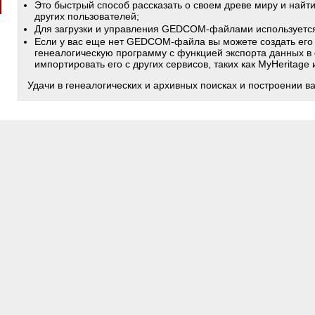
Это быстрый способ рассказать о своем древе миру и найт
других пользователей;
Для загрузки и управления GEDCOM-файлами используетс
Если у вас еще нет GEDCOM-файла вы можете создать его
генеалогическую программу с функцией экспорта данных в
импортировать его с других сервисов, таких как MyHeritage
Удачи в генеалогических и архивных поисках и построении в