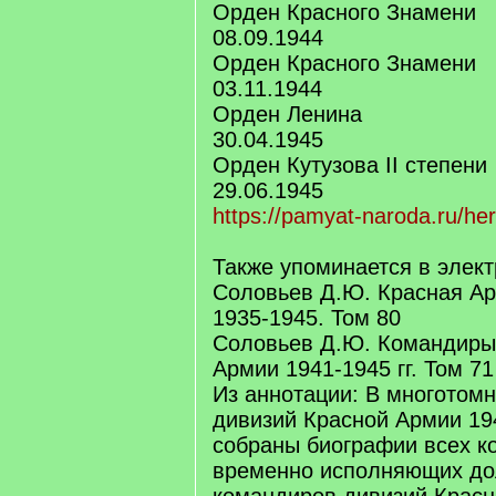
Орден Красного Знамени
08.09.1944
Орден Красного Знамени
03.11.1944
Орден Ленина
30.04.1945
Орден Кутузова II степени
29.06.1945
https://pamyat-naroda.ru/h
Также упоминается в элек
Соловьев Д.Ю. Красная Ар
1935-1945. Том 80
Соловьев Д.Ю. Командиры
Армии 1941-1945 гг. Том 71
Из аннотации: В многотом
дивизий Красной Армии 194
собраны биографии всех к
временно исполняющих до