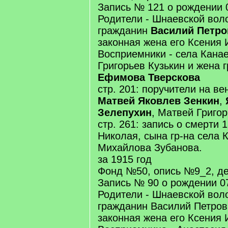
Запись № 121 о рождении 
Родители - Шнаевской вол
гражданин
Василий Петро
законная жена его Ксения 
Восприемники - села Канае
Григорьев Кузькин и жена 
Ефимова Тверскова
стр. 201: поручители на вен
Матвей Яковлев Зенкин
,
Зелепухин
, Матвей Григор
стр. 261: запись о смерти 
Николая, сына гр-на села
Михайлова Зубанова.
за 1915 год
Фонд №50, опись №9_2, де
Запись № 90 о рождении 07
Родители - Шнаевской вол
гражданин Василий Петров
законная жена его Ксения 