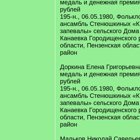
медаль и денежная премия
рублей
195-н., 06.05.1980, Фольк
ансамбль Стенюшкиных «К
запевалы» сельского Дома
Канаевка Городищенского 
области, Пензенская облас
район
Доркина Елена Григорьевн
медаль и денежная премия
рублей
195-н., 06.05.1980, Фольк
ансамбль Стенюшкиных «К
запевалы» сельского Дома
Канаевка Городищенского 
области, Пензенская облас
район
Мальков Николай Савельев