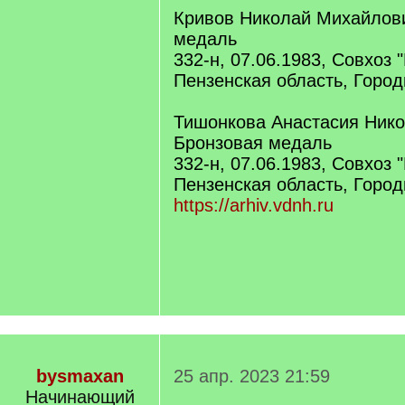
Кривов Николай Михайлови
медаль
332-н, 07.06.1983, Совхоз 
Пензенская область, Горо
Тишонкова Анастасия Нико
Бронзовая медаль
332-н, 07.06.1983, Совхоз 
Пензенская область, Горо
https://arhiv.vdnh.ru
bysmaxan
25 апр. 2023 21:59
Начинающий