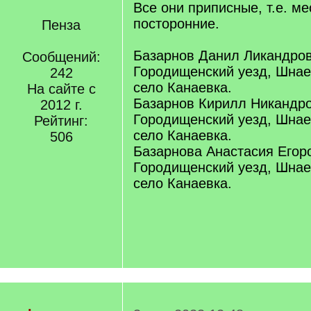
Все они приписные, т.е. ме
посторонние.
Пенза
Базарнов Данил Ликандров
Сообщений:
Городищенский уезд, Шнае
242
село Канаевка.
На сайте с
Базарнов Кирилл Никандро
2012 г.
Городищенский уезд, Шнае
Рейтинг:
село Канаевка.
506
Базарнова Анастасия Егор
Городищенский уезд, Шнае
село Канаевка.