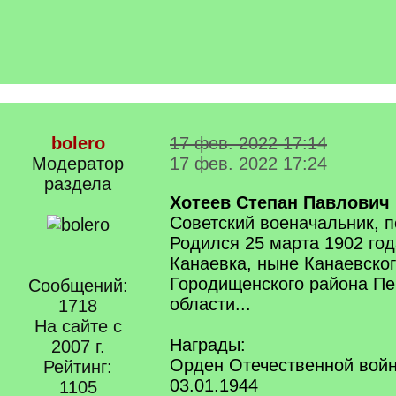
bolero
17 фев. 2022 17:14
Модератор
17 фев. 2022 17:24
раздела
Хотеев Степан Павлович
Советский военачальник, п
Родился 25 марта 1902 год
Канаевка, ныне Канаевског
Городищенского района Пе
Сообщений:
области...
1718
На сайте с
Награды:
2007 г.
Орден Отечественной войн
Рейтинг:
03.01.1944
1105