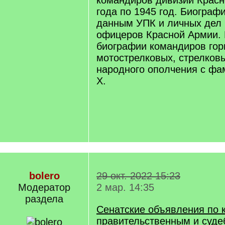
командиров дивизий Красн
года по 1945 год. Биограф
данным УПК и личных дел 
офицеров Красной Армии. 
биографии командиров гор
мотострелковых, стрелков
народного ополчения с фа
Х.
bolero
29 окт. 2022 15:23
Модератор
2 мар. 14:35
раздела
Сенатские объявления по 
правительственным и суд