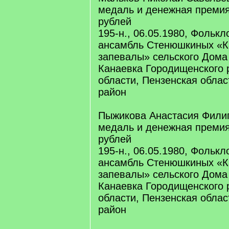
медаль и денежная премия
рублей
195-н., 06.05.1980, Фольк
ансамбль Стенюшкиных «К
запевалы» сельского Дома
Канаевка Городищенского 
области, Пензенская облас
район
Пыжикова Анастасия Фили
медаль и денежная премия
рублей
195-н., 06.05.1980, Фольк
ансамбль Стенюшкиных «К
запевалы» сельского Дома
Канаевка Городищенского 
области, Пензенская облас
район