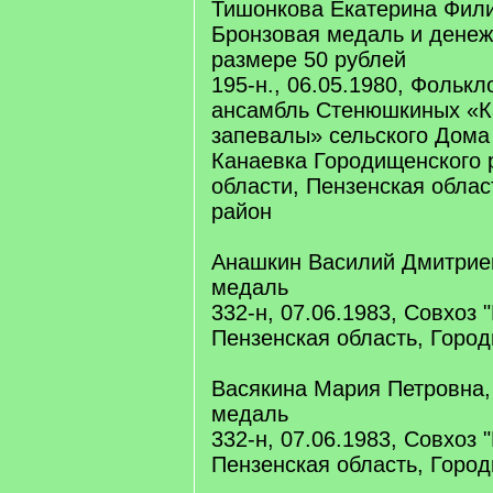
Тишонкова Екатерина Фил
Бронзовая медаль и денеж
размере 50 рублей
195-н., 06.05.1980, Фольк
ансамбль Стенюшкиных «К
запевалы» сельского Дома
Канаевка Городищенского 
области, Пензенская облас
район
Анашкин Василий Дмитрие
медаль
332-н, 07.06.1983, Совхоз 
Пензенская область, Горо
Васякина Мария Петровна,
медаль
332-н, 07.06.1983, Совхоз 
Пензенская область, Горо