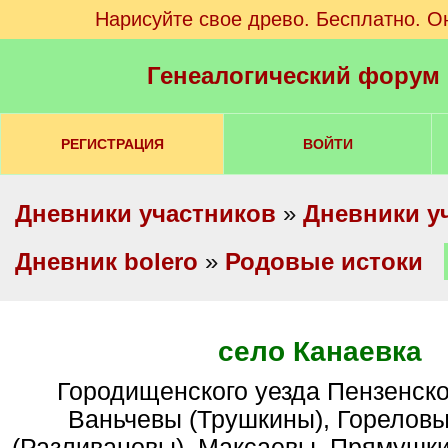
Нарисуйте свое древо. Бесплатно. О
Генеалогический форум
РЕГИСТРАЦИЯ
ВОЙТИ
Дневники участников
»
Дневники у
Дневник bolero
»
Родовые истоки
село Канаевка
Городищенского уезда Пензенской губернии:
Ваньчевы (Трушкины), Гореловы
(Разливановы), Максаевы, Прямушки