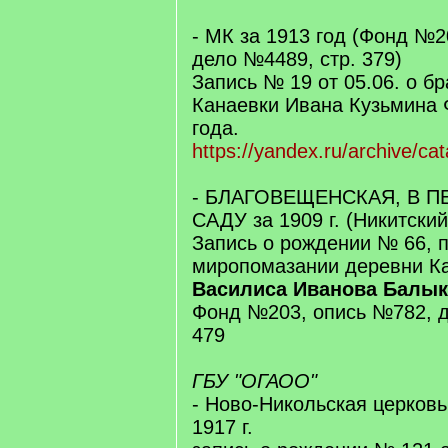
- МК за 1913 год (Фонд №2
дело №4489, стр. 379)
Запись № 19 от 05.06. о бр
Канаевки Ивана Кузьмина 
года.
https://yandex.ru/archive/ca
- БЛАГОВЕЩЕНСКАЯ, В 
САДУ за 1909 г. (Никитский
Запись о рождении № 66, 
миропомазании деревни Ка
Василиса Иванова Балы
Фонд №203, опись №782, д
479
ГБУ "ОГАОО"
- Ново-Никольская церковь 
1917 г.