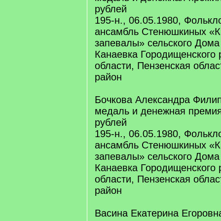
рублей
195-н., 06.05.1980, Фольк
ансамбль Стенюшкиных «К
запевалы» сельского Дома
Канаевка Городищенского 
области, Пензенская облас
район
Бочкова Александра Филип
медаль и денежная премия
рублей
195-н., 06.05.1980, Фольк
ансамбль Стенюшкиных «К
запевалы» сельского Дома
Канаевка Городищенского 
области, Пензенская облас
район
Васина Екатерина Егоровн