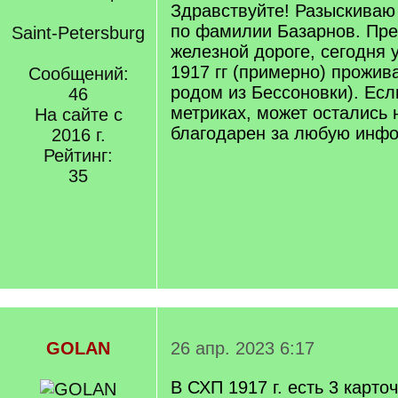
Здравствуйте! Разыскиваю
по фамилии Базарнов. Пре
Saint-Petersburg
железной дороге, сегодня у
1917 гг (примерно) прожив
Сообщений:
родом из Бессоновки). Если
46
метриках, может остались 
На сайте с
благодарен за любую инф
2016 г.
Рейтинг:
35
GOLAN
26 апр. 2023 6:17
В СХП 1917 г. есть 3 карто