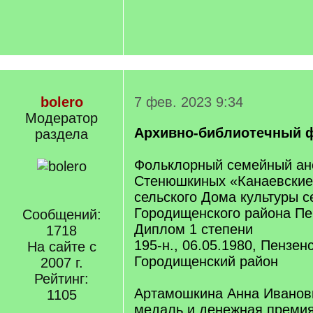
bolero
7 фев. 2023 9:34
Модератор
Архивно-библиотечный 
раздела
Фольклорный семейный ан
Стенюшкиных «Канаевские
сельского Дома культуры с
Городищенского района Пе
Сообщений:
Диплом 1 степени
1718
195-н., 06.05.1980, Пензен
На сайте с
Городищенский район
2007 г.
Рейтинг:
Артамошкина Анна Иванов
1105
медаль и денежная премия