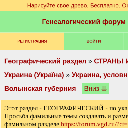
Нарисуйте свое древо. Бесплатно. О
Генеалогический форум
РЕГИСТРАЦИЯ
ВОЙТИ
Географический раздел
»
СТРАНЫ 
Украина (Україна)
»
Украина, услов
Волынская губерния
Вниз ⇊
Этот раздел - ГЕОГРАФИЧЕСКИЙ - по ука
Просьба фамильные темы создавать и разм
фамильном разделе
https://forum.vgd.ru/?ct