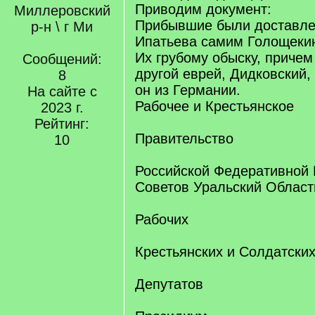
Приводим документ:
Миллеровский
Прибывшие были доставле
р-н \ г Ми
Ипатьева самим Голощеки
Их грубому обыску, причем
Сообщений:
другой еврей, Дидковский,
8
он из Германии.
На сайте с
Рабочее и Крестьянское
2023 г.
Рейтинг:
Правительство
10
Российской Федеративной 
Советов Уральский Област
Рабочих
Крестьянских и Солдатски
Депутатов