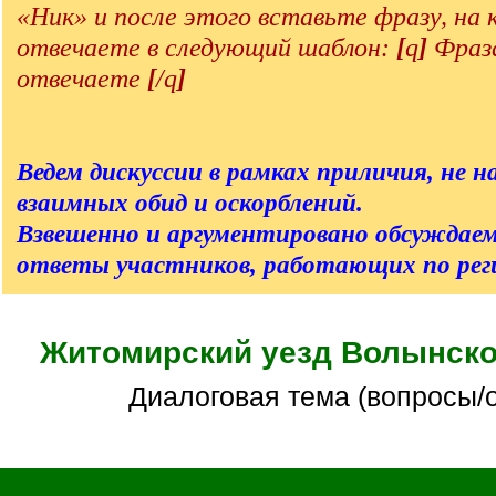
«Ник» и после этого вставьте фразу, на
отвечаете в следующий шаблон:
[
q
]
Фраза
отвечаете
[
/q
]
Ведем дискуссии в рамках приличия, не на
взаимных обид и оскорблений.
Взвешенно и аргументировано обсуждаем
ответы участников, работающих по реги
Житомирский уезд Волынско
Диалоговая тема (вопросы/