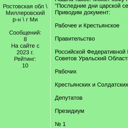
"Последние дни царской с
Ростовская обл \
Приводим документ:
Миллеровский
р-н \ г Ми
Рабочее и Крестьянское
Сообщений:
Правительство
8
На сайте с
Российской Федеративной 
2023 г.
Советов Уральский Област
Рейтинг:
10
Рабочих
Крестьянских и Солдатски
Депутатов
Президиум
№ 1