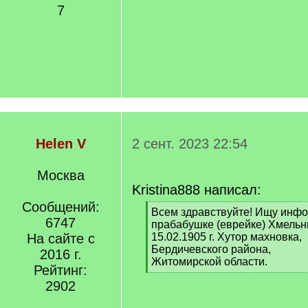
7
Helen V
2 сент. 2023 22:54
Москва
Kristina888 написал:
Сообщений:
[
Всем здравствуйте! Ищу инф
6747
q
прабабушке (еврейке) Хмельн
]
На сайте с
15.02.1905 г. Хутор махновка,
Бердичевского района,
2016 г.
Житомирской области.
Рейтинг:
[
2902
/
q