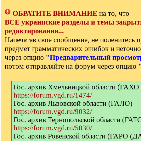
ОБРАТИТЕ ВНИМАНИЕ
на то, что
ВСЕ украинские разделы и темы закрыт
редактирования...
Напечатав свое сообщение, не поленитесь п
предмет грамматических ошибок и неточно
через опцию
"Предварительный просмот
потом отправляйте на форум через опцию
[
Гос. архив Хмельницкой области (ГАХО
q
https://forum.vgd.ru/1474/
]
Гос. архив Львовской области (ГАЛО)
https://forum.vgd.ru/9032/
Гос. архив Тернопольской области (ГА
https://forum.vgd.ru/5030/
Гос. архив Ровенской области (ГАРО (Д