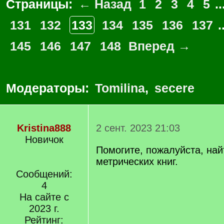
Страницы:
← Назад
1
2
3
4
5
..
131
132
133
134
135
136
137
.
145
146
147
148
Вперед →
Модераторы:
Tomilina
,
secere
Kristina888
2 сент. 2023 21:03
Новичок
Помогите, пожалуйста, на
метрических книг.
Сообщений:
4
На сайте с
2023 г.
Рейтинг: