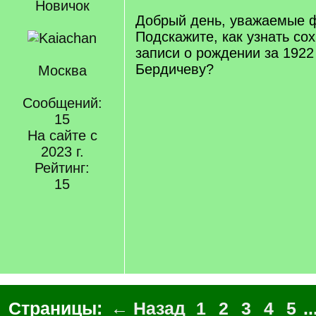
Новичок
Добрый день, уважаемые 
Подскажите, как узнать со
записи о рождении за 1922 
Бердичеву?
Москва
Сообщений:
15
На сайте с
2023 г.
Рейтинг:
15
Страницы:
← Назад
1
2
3
4
5
..