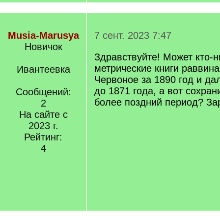
Musia-Marusya
7 сент. 2023 7:47
Новичок
Здравствуйте! Может кто-н
метрические книги раввина
Ивантеевка
Червоное за 1890 год и да
до 1871 года, а вот сохран
Сообщений:
более поздний период? За
2
На сайте с
2023 г.
Рейтинг:
4