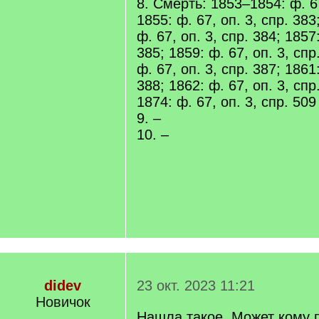
8. Смерть: 1853–1854: ф. 67
1855: ф. 67, оп. 3, спр. 383
ф. 67, оп. 3, спр. 384; 1857:
385; 1859: ф. 67, оп. 3, спр
ф. 67, оп. 3, спр. 387; 1861:
388; 1862: ф. 67, оп. 3, спр
1874: ф. 67, оп. 3, спр. 509
9. –
10. –
didev
23 окт. 2023 11:21
Новичок
Нашла такое. Может кому п