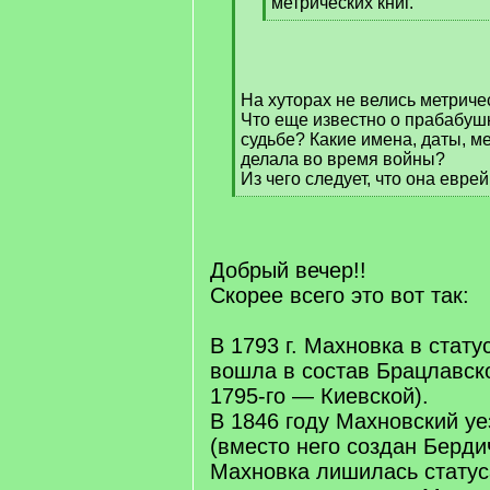
]
метрических книг.
[
/
q
]
На хуторах не велись метриче
Что еще известно о прабабуш
судьбе? Какие имена, даты, м
делала во время войны?
Из чего следует, что она евре
[
/
q
]
Добрый вечер!!
Скорее всего это вот так:
В 1793 г. Махновка в стату
вошла в состав Брацлавско
1795-го — Киевской).
В 1846 году Махновский у
(вместо него создан Берди
Махновка лишилась статус