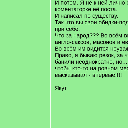
И потом. Я не к ней лично 
коментаторке её поста.
И написал по существу.
Так что вы свои обидки-по
при себе.
Что за народ??? Во всём в
англо-саксов, масонов и е
Во всём им видится неува
Право, я бываю резок, за ч
банили неоднократно, но...
чтобы кто-то на ровном ме
высказывал - впервые!!!!
Якут