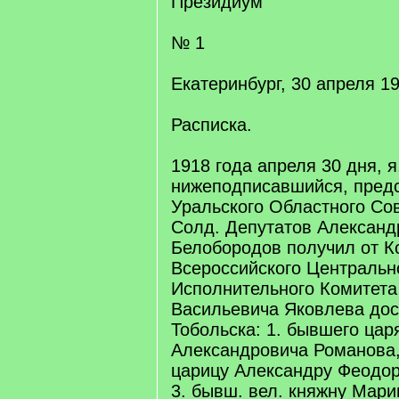
Президиум
№ 1
Екатеринбург, 30 апреля 19
Расписка.
1918 года апреля 30 дня, я
нижеподписавшийся, пред
Уральского Областного Сов
Солд. Депутатов Александ
Белобородов получил от К
Всероссийского Центральн
Исполнительного Комитета
Васильевича Яковлева дост
Тобольска: 1. бывшего цар
Александровича Романова
царицу Александру Феодор
3. бывш. вел. княжну Мар