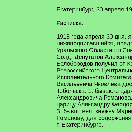
Екатеринбург, 30 апреля 19
Расписка.
1918 года апреля 30 дня, я
нижеподписавшийся, пред
Уральского Областного Сов
Солд. Депутатов Александ
Белобородов получил от К
Всероссийского Центральн
Исполнительного Комитета
Васильевича Яковлева дост
Тобольска: 1. бывшего цар
Александровича Романова
царицу Александру Феодор
3. бывш. вел. княжну Мар
Романову, для содержания
г. Екатеринбурге.