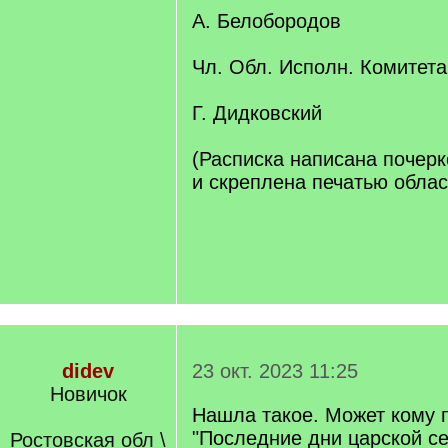
А. Белобородов
Чл. Обл. Исполн. Комитета
Г. Дидковский
(Расписка написана почер
и скреплена печатью облас
didev
23 окт. 2023 11:25
Новичок
Нашла такое. Может кому п
"Последние дни царской с
Ростовская обл \