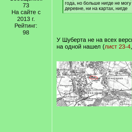
года, но больше нигде не могу
73
деревне, ни на картах, нигде
На сайте с
[
2013 г.
/
q
Рейтинг:
]
98
У Шуберта не на всех верси
на одной нашел (
лист 23-4