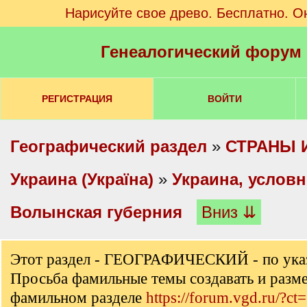
Нарисуйте свое древо. Бесплатно. О
Генеалогический форум
РЕГИСТРАЦИЯ
ВОЙТИ
Географический раздел
»
СТРАНЫ 
Украина (Україна)
»
Украина, услов
Волынская губерния
Вниз ⇊
Этот раздел - ГЕОГРАФИЧЕСКИЙ - по ука
Просьба фамильные темы создавать и разм
фамильном разделе
https://forum.vgd.ru/?ct