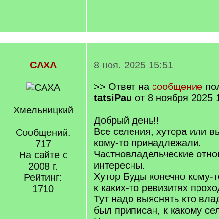
САХА
8 ноя. 2025 15:51
>> Ответ на
сообщение
пол
tatsiPau
от 8 ноября 2025 
Хмельницкий
Добрый день!!
Все селения, хутора или в
Сообщений:
кому-то принадлежали.
717
Частновладельческие отн
На сайте с
интересны.
2008 г.
Хутор Буды конечно кому-
Рейтинг:
к каких-то ревизитях прохо
1710
Тут надо выяснять кто вла
был приписан, к какому сел