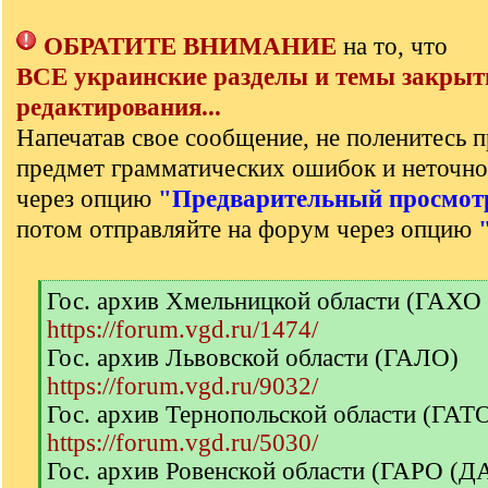
ОБРАТИТЕ ВНИМАНИЕ
на то, что
ВСЕ украинские разделы и темы закрыт
редактирования...
Напечатав свое сообщение, не поленитесь п
предмет грамматических ошибок и неточно
через опцию
"Предварительный просмот
потом отправляйте на форум через опцию
[
Гос. архив Хмельницкой области (ГАХО
q
https://forum.vgd.ru/1474/
]
Гос. архив Львовской области (ГАЛО)
https://forum.vgd.ru/9032/
Гос. архив Тернопольской области (ГА
https://forum.vgd.ru/5030/
Гос. архив Ровенской области (ГАРО (Д