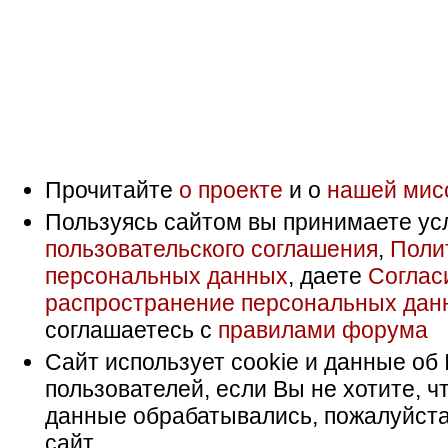
Прочитайте
о проекте
и о
нашей мис
Пользуясь сайтом вы принимаете ус
пользовательского соглашения
,
Поли
персональных данных
, даете
Соглас
распространение персональных дан
соглашаетесь с
правилами форума
Сайт использует cookie и данные об 
пользователей, если Вы не хотите, ч
данные обрабатывались, пожалуйста
сайт.