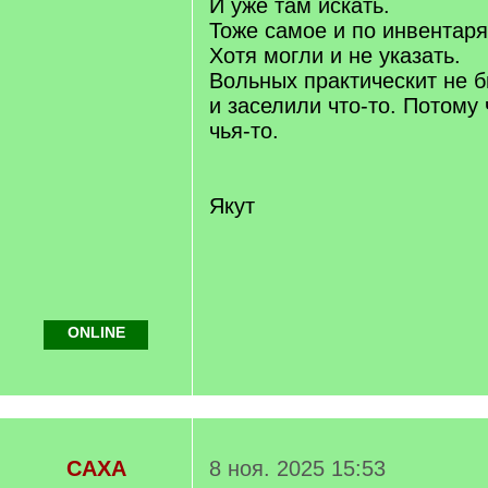
И уже там искать.
Тоже самое и по инвентаря
Хотя могли и не указать.
Вольных практическит не б
и заселили что-то. Потому
чья-то.
Якут
ONLINE
САХА
8 ноя. 2025 15:53