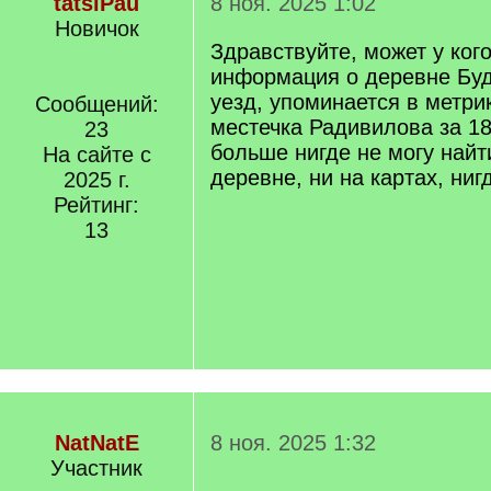
tatsiPau
8 ноя. 2025 1:02
Новичок
Здравствуйте, может у кого
информация о деревне Бу
уезд, упоминается в метри
Сообщений:
местечка Радивилова за 18
23
больше нигде не могу найт
На сайте с
деревне, ни на картах, ниг
2025 г.
Рейтинг:
13
NatNatE
8 ноя. 2025 1:32
Участник