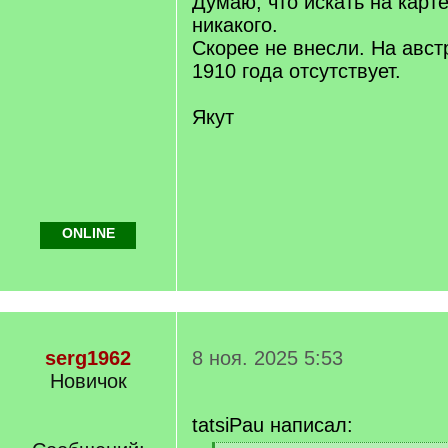
Думаю, что искать на карт
никакого.
Скорее не внесли. На авст
1910 года отсутствует.
Якут
ONLINE
serg1962
8 ноя. 2025 5:53
Новичок
tatsiPau написал: