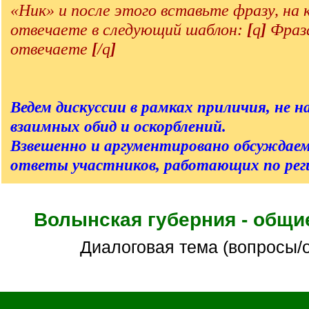
«Ник» и после этого вставьте фразу, на
отвечаете в следующий шаблон:
[
q
]
Фраза
отвечаете
[
/q
]
Ведем дискуссии в рамках приличия, не на
взаимных обид и оскорблений.
Взвешенно и аргументировано обсуждаем
ответы участников, работающих по реги
Волынская губерния - общи
Диалоговая тема (вопросы/