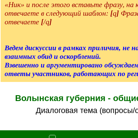
«Ник» и после этого вставьте фразу, на
отвечаете в следующий шаблон:
[
q
]
Фраза
отвечаете
[
/q
]
Ведем дискуссии в рамках приличия, не на
взаимных обид и оскорблений.
Взвешенно и аргументировано обсуждаем
ответы участников, работающих по реги
Волынская губерния - общи
Диалоговая тема (вопросы/