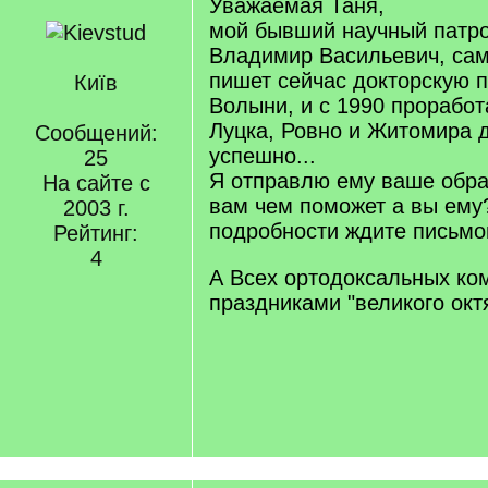
Уважаемая Таня,
мой бывший научный патро
Владимир Васильевич, сам
пишет сейчас докторскую 
Київ
Волыни, и с 1990 проработ
Луцка, Ровно и Житомира 
Сообщений:
успешно...
25
Я отправлю ему ваше обра
На сайте с
вам чем поможет а вы ему
2003 г.
подробности ждите письмо
Рейтинг:
4
А Всех ортодоксальных ко
праздниками "великого ок