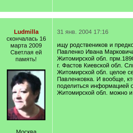
Ludmilla
31 янв. 2004 17:16
скончалась 16
ищу родствеников и предк
марта 2009
Павленко Ивана Марковича
Светлая ей
Житомирской обл. прм.1890г
память!
г. Фастов Киевской обл. Сл
Житомирской обл. целое с
Павленковка. И вообще, к
поделиться информацией о
Житомирской обл. можно и
Москва