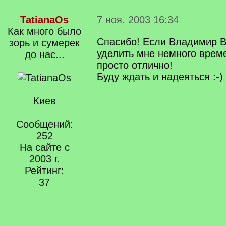
TatianaOs
7 ноя. 2003 16:34
Как много было
Спасибо! Если Владимир 
зорь и сумерек
уделить мне немного време
до нас...
просто отлично!
Буду ждать и надеяться :-)
Киев
Сообщений:
252
На сайте с
2003 г.
Рейтинг:
37