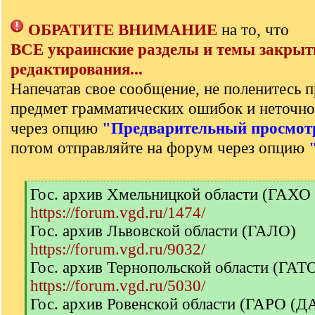
ОБРАТИТЕ ВНИМАНИЕ
на то, что
ВСЕ украинские разделы и темы закрыт
редактирования...
Напечатав свое сообщение, не поленитесь п
предмет грамматических ошибок и неточно
через опцию
"Предварительный просмот
потом отправляйте на форум через опцию
[
Гос. архив Хмельницкой области (ГАХО
q
https://forum.vgd.ru/1474/
]
Гос. архив Львовской области (ГАЛО)
https://forum.vgd.ru/9032/
Гос. архив Тернопольской области (ГА
https://forum.vgd.ru/5030/
Гос. архив Ровенской области (ГАРО (Д