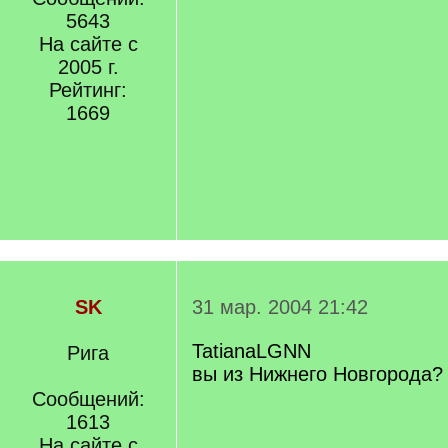
5643
На сайте с
2005 г.
Рейтинг:
1669
SK
31 мар. 2004 21:42
TatianaLGNN
Рига
вы из Нижнего Новгорода?
Сообщений:
1613
На сайте с