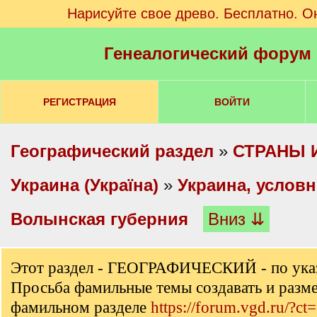
Нарисуйте свое древо. Бесплатно. О
Генеалогический форум
РЕГИСТРАЦИЯ
ВОЙТИ
Географический раздел
»
СТРАНЫ 
Украина (Україна)
»
Украина, услов
Волынская губерния
Вниз ⇊
Этот раздел - ГЕОГРАФИЧЕСКИЙ - по ука
Просьба фамильные темы создавать и разм
фамильном разделе
https://forum.vgd.ru/?ct