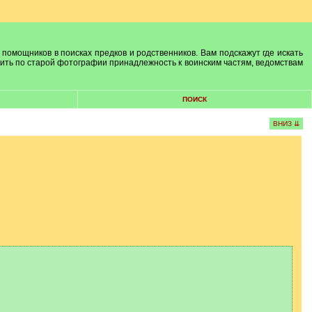
 помощников в поисках предков и родственников. Вам подскажут где искать
лить по старой фотографии принадлежность к воинским частям, ведомствам
ПОИСК
ВНИЗ ⇊