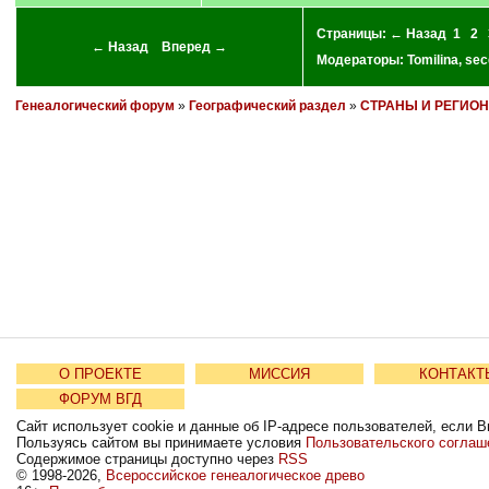
Страницы:
← Назад
1
2
← Назад
Вперед →
Модераторы:
Tomilina
,
sec
Генеалогический форум
»
Географический раздел
»
СТРАНЫ И РЕГИО
О ПРОЕКТЕ
МИССИЯ
КОНТАКТ
ФОРУМ ВГД
Сайт использует cookie и данные об IP-адресе пользователей, если В
Пользуясь сайтом вы принимаете условия
Пользовательского соглаш
Содержимое страницы доступно через
RSS
© 1998-2026,
Всероссийское генеалогическое древо