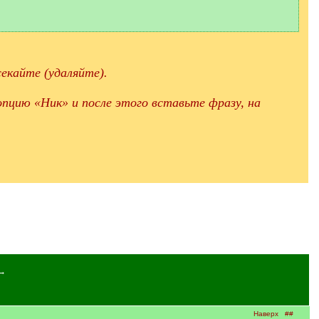
екайте (удаляйте).
пцию «Ник» и после этого вставьте фразу, на
→
Наверх
##