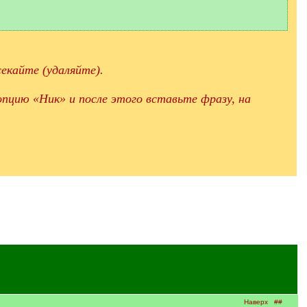
екайте (удаляйте).
пцию «Ник» и после этого вставьте фразу, на
Наверх
##