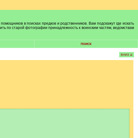
 помощников в поисках предков и родственников. Вам подскажут где искать
лить по старой фотографии принадлежность к воинским частям, ведомствам
ПОИСК
ВНИЗ ⇊