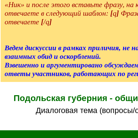
«Ник» и после этого вставьте фразу, на
отвечаете в следующий шаблон:
[
q
]
Фраза
отвечаете
[
/q
]
Ведем дискуссии в рамках приличия, не на
взаимных обид и оскорблений.
Взвешенно и аргументировано обсуждаем
ответы участников, работающих по реги
Подольская губерния - общ
Диалоговая тема (вопросы/