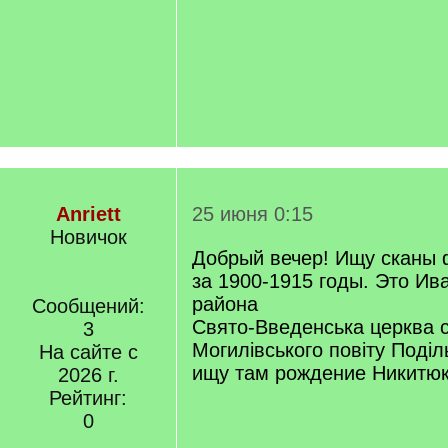
Anriett
25 июня 0:15
Новичок
Добрый вечер! Ищу сканы 
за 1900-1915 годы. Это Ив
района
Сообщений:
Свято-Введенська церква с.
3
Могилівського повіту Поділь
На сайте с
ищу там рождение Никитю
2026 г.
Рейтинг:
0