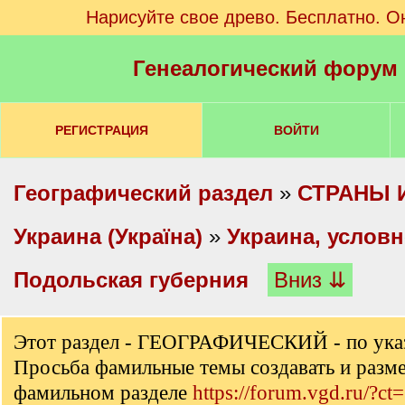
Нарисуйте свое древо. Бесплатно. О
Генеалогический форум
РЕГИСТРАЦИЯ
ВОЙТИ
Географический раздел
»
СТРАНЫ 
Украина (Україна)
»
Украина, услов
Подольская губерния
Вниз ⇊
Этот раздел - ГЕОГРАФИЧЕСКИЙ - по ука
Просьба фамильные темы создавать и разм
фамильном разделе
https://forum.vgd.ru/?ct