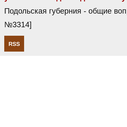
Подольская губерния - общие воп
№3314]
RSS