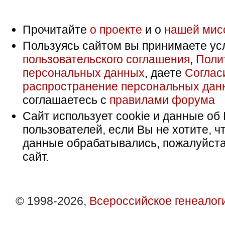
Прочитайте
о проекте
и о
нашей мис
Пользуясь сайтом вы принимаете ус
пользовательского соглашения
,
Поли
персональных данных
, даете
Соглас
распространение персональных дан
соглашаетесь с
правилами форума
Сайт использует cookie и данные об 
пользователей, если Вы не хотите, ч
данные обрабатывались, пожалуйста
сайт.
© 1998-2026,
Всероссийское генеалог