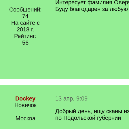
Интересует фамилия Оверч
Буду благодарен за любу
Сообщений:
74
На сайте с
2018 г.
Рейтинг:
56
Dockey
13 апр. 9:09
Новичок
Добрый день, ищу сканы из
по Подольской губернии
Москва