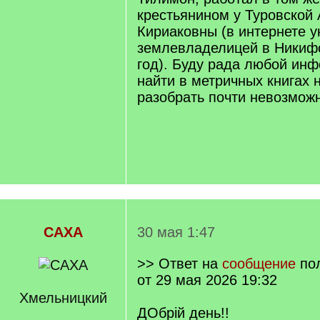
крестьянином у Туровской
Кириаковны (в интернете у
землевладелицей в Никиф
год). Буду рада любой ин
найти в метричных книгах 
разобрать почти невозмож
САХА
30 мая 1:47
>> Ответ на
сообщение
по
от 29 мая 2026 19:32
Хмельницкий
ДОбрій день!!