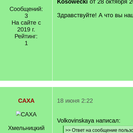
Kosowecki
от 28 октября 2
Сообщений:
Здравствуйте! А что вы н
3
На сайте с
2019 г.
Рейтинг:
1
САХА
18 июня 2:22
Volkovinskaya написал:
Хмельницкий
[
>> Ответ на сообщение польз