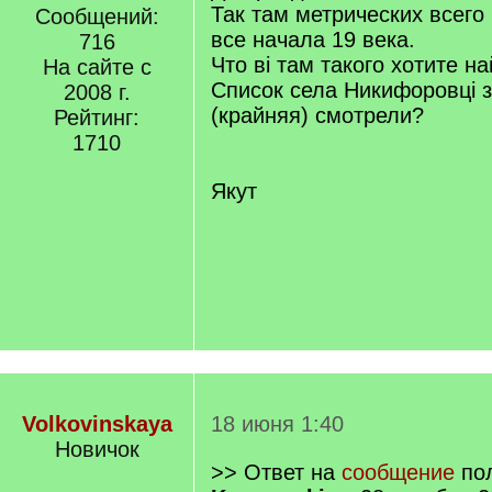
Так там метрических всего 
Сообщений:
все начала 19 века.
716
Что ві там такого хотите н
На сайте с
Список села Никифоровці з
2008 г.
(крайняя) смотрели?
Рейтинг:
1710
Якут
Volkovinskaya
18 июня 1:40
Новичок
>> Ответ на
сообщение
пол