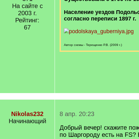
На сайте с
Население уездов Подоль
2003 г.
согласно переписи 1897 г.
Рейтинг:
67
Автор схемы - Терещенко Р.В. (2009 г.)
Nikolas232
8 апр. 20:23
Начинающий
Добрый вечер! скажите пож
по Шаргороду есть на FS? 