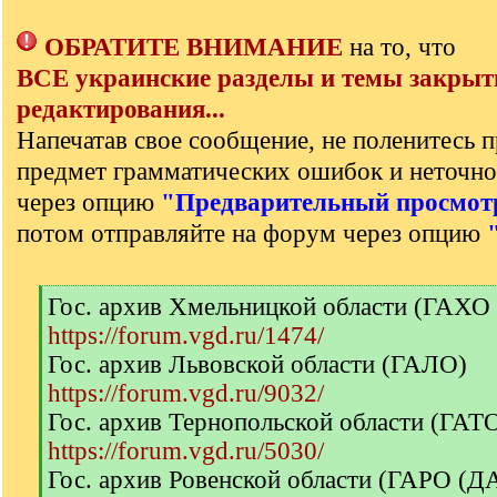
ОБРАТИТЕ ВНИМАНИЕ
на то, что
ВСЕ украинские разделы и темы закрыт
редактирования...
Напечатав свое сообщение, не поленитесь п
предмет грамматических ошибок и неточно
через опцию
"Предварительный просмот
потом отправляйте на форум через опцию
[
Гос. архив Хмельницкой области (ГАХО
q
https://forum.vgd.ru/1474/
]
Гос. архив Львовской области (ГАЛО)
https://forum.vgd.ru/9032/
Гос. архив Тернопольской области (ГА
https://forum.vgd.ru/5030/
Гос. архив Ровенской области (ГАРО (Д