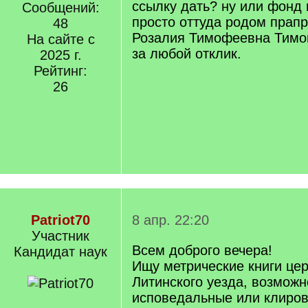
ссылку дать? ну или фонд 
Сообщений:
просто оттуда родом прап
48
Розалия Тимофеевна Тимо
На сайте с
за любой отклик.
2025 г.
Рейтинг:
26
Patriot70
8 апр. 22:20
Участник
Всем доброго вечера!
Кандидат наук
Ищу метрические книги цер
Литинского уезда, возможн
исповедальные или клиров