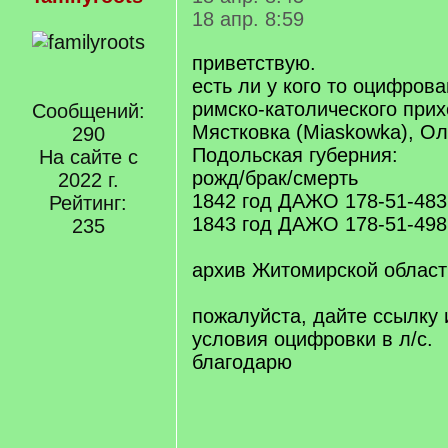
18 апр. 8:59
приветствую.
есть ли у кого то оцифров
римско-католического прих
Сообщений:
Мястковка (Miaskowka), Ол
290
Подольская губерния:
На сайте с
рожд/брак/смерть
2022 г.
1842 год ДАЖО 178-51-483
Рейтинг:
1843 год ДАЖО 178-51-498
235
архив Житомирской област
пожалуйста, дайте ссылку 
условия оцифровки в л/c.
благодарю