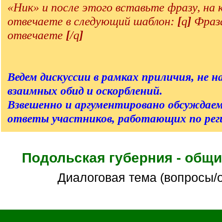
«Ник» и после этого вставьте фразу, на
отвечаете в следующий шаблон:
[
q
]
Фраза
отвечаете
[
/q
]
Ведем дискуссии в рамках приличия, не на
взаимных обид и оскорблений.
Взвешенно и аргументировано обсуждаем
ответы участников, работающих по реги
Подольская губерния - общ
Диалоговая тема (вопросы/