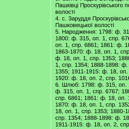
Пашківці Проскурівського п
волості
4. с. Заруддя Проскурівсько
Пашковецької волості
5. Народження: 1798: ф. 315
1800: ф. 315, оп. 1, спр. 67
оп. 1, спр. 6861; 1861: ф. 1
1863-1870: ф. 18, оп. 1, сп
ф. 18, оп. 1, спр. 1353; 188
1, спр. 1354; 1888-1898: ф. 
1355; 1911-1915: ф. 18, оп.
1920: ф. 18, оп. 2, спр. 101
6. Шлюб: 1798: ф. 315, оп. 
ф. 315, оп. 1, спр. 6767; 18
спр. 6861; 1861: ф. 18, оп. 
1870: ф. 18, оп. 1, спр. 13
18, оп. 1, спр. 1353; 1880-1
спр. 1354; 1888-1898: ф. 18
1911-1915: ф. 18, оп. 2, сп