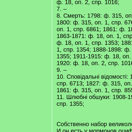
ф. 18, оп. 2, спр. 1016;
7. –
8. Смерть: 1798: ф. 315, оп.
1800: ф. 315, оп. 1, спр. 67
оп. 1, спр. 6861; 1861: ф. 1
1863-1871: ф. 18, оп. 1, сп
ф. 18, оп. 1, спр. 1353; 188
1, спр. 1354; 1888-1898: ф. 
1355; 1911-1915: ф. 18, оп.
1920: ф. 18, оп. 2, спр. 101
9. –
10. Сповідальні відомості: 1
спр. 6713; 1827: ф. 315, оп.
1861: ф. 315, оп. 1, спр. 85
11. Шлюбні обшуки: 1908-19
спр. 1355;
Собственно набор великол
И он есть у мормонов оци