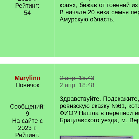
краях, бежав от гонений из
Рейтинг:
В начале 20 века семья пе
54
Амурскую область.
Marylinn
2 апр. 18:43
Новичок
2 апр. 18:48
Здравствуйте. Подскажите, 
ревизскую сказку №61, кот
Сообщений:
ФИО? Нашла в переписи е
9
Брацлавского уезда, м. Вер
На сайте с
2023 г.
Рейтинг: