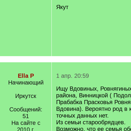
Якут
Ella P
1 апр. 20:59
Начинающий
Ищу Вдовиных, Ровнягиных
района, Винницкой ( Подол
Иркутск
Прабабка Прасковья Ровняг
Вдовина). Вероятно род в 
Сообщений:
точных данных нет.
51
Из семьи старообрядцев.
На сайте с
Возможно, что ее семья об
2010 г.