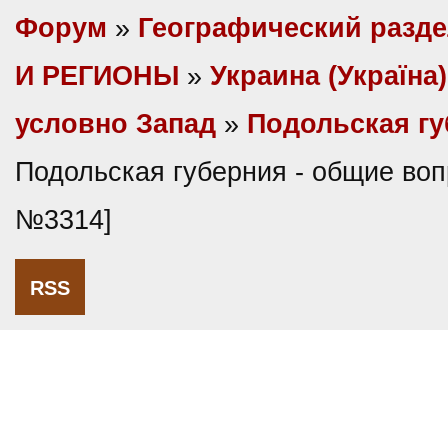
Форум
»
Географический разд
И РЕГИОНЫ
»
Украина (Україна)
условно Запад
»
Подольская г
Подольская губерния - общие воп
№3314]
RSS