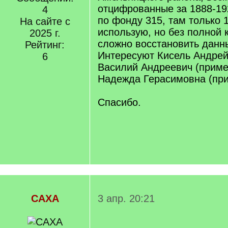
отцифрованные за 1888-1
4
по фонду 315, там только 
На сайте с
использую, но без полной 
2025 г.
сложно восстановить данн
Рейтинг:
Интересуют Кисель Андрей 
6
Василий Андреевич (приме
Надежда Герасимовна (при
Спасибо.
САХА
3 апр. 20:21