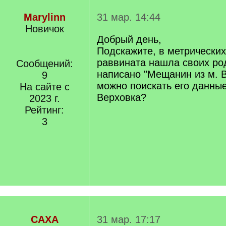
Marylinn
31 мар. 14:44
Новичок
Добрый день,
Подскажите, в метрических
раввината нашла своих ро
Сообщений:
написано "Мещанин из м. В
9
можно поискать его данные 
На сайте с
Верховка?
2023 г.
Рейтинг:
3
САХА
31 мар. 17:17