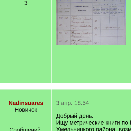
3
Nadinsuares
3 апр. 18:54
Новичок
Добрый день.
Ищу метрические книги по
Хмельницкого района, воз
Сообщений: