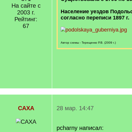
На сайте с
Население уездов Подоль
2003 г.
согласно переписи 1897 г.
Рейтинг:
67
Автор схемы - Терещенко Р.В. (2009 г.)
САХА
28 мар. 14:47
pcharny написал: