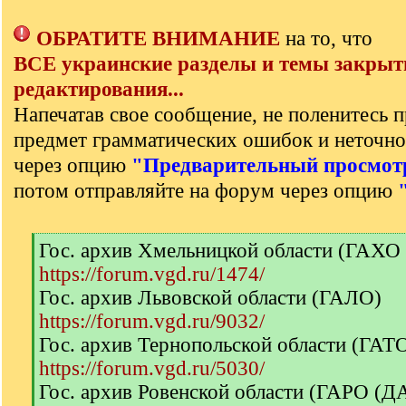
ОБРАТИТЕ ВНИМАНИЕ
на то, что
ВСЕ украинские разделы и темы закрыт
редактирования...
Напечатав свое сообщение, не поленитесь п
предмет грамматических ошибок и неточно
через опцию
"Предварительный просмот
потом отправляйте на форум через опцию
[
Гос. архив Хмельницкой области (ГАХО
q
https://forum.vgd.ru/1474/
]
Гос. архив Львовской области (ГАЛО)
https://forum.vgd.ru/9032/
Гос. архив Тернопольской области (ГА
https://forum.vgd.ru/5030/
Гос. архив Ровенской области (ГАРО (Д