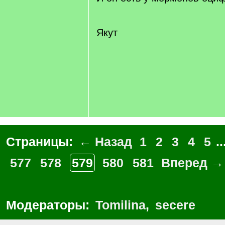
Якут
Страницы:
← Назад
1
2
3
4
5
..
577
578
579
580
581
Вперед →
Модераторы:
Tomilina
,
secere