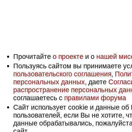
Прочитайте
о проекте
и о
нашей мис
Пользуясь сайтом вы принимаете ус
пользовательского соглашения
,
Поли
персональных данных
, даете
Соглас
распространение персональных дан
соглашаетесь с
правилами форума
Сайт использует cookie и данные об 
пользователей, если Вы не хотите, ч
данные обрабатывались, пожалуйста
сайт.