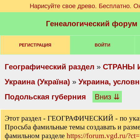
Нарисуйте свое древо. Бесплатно. О
Генеалогический форум
РЕГИСТРАЦИЯ
ВОЙТИ
Географический раздел
»
СТРАНЫ 
Украина (Україна)
»
Украина, услов
Подольская губерния
Вниз ⇊
Этот раздел - ГЕОГРАФИЧЕСКИЙ - по ука
Просьба фамильные темы создавать и разм
фамильном разделе
https://forum.vgd.ru/?ct