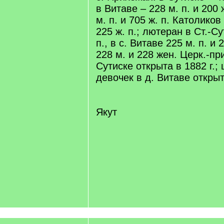
в Витаве – 228 м. п. и 200 ж
м. п. и 705 ж. п. Католиков 
225 ж. п.; лютеран в Ст.-Сут
п., в с. Витаве 225 м. п. и 2
228 м. и 228 жен. Церк.-при
Сутиске открыта в 1882 г.;
девочек в д. Витаве открыт
Якут