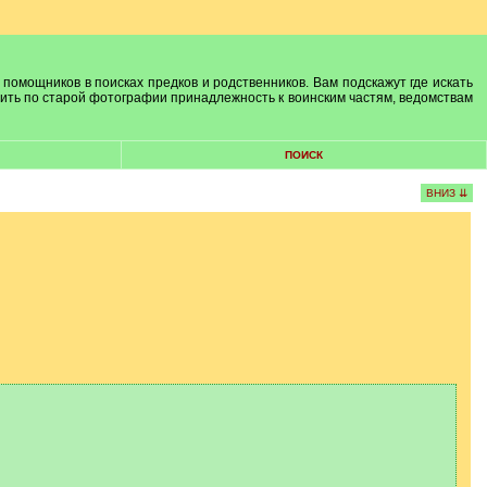
 помощников в поисках предков и родственников. Вам подскажут где искать
лить по старой фотографии принадлежность к воинским частям, ведомствам
ПОИСК
ВНИЗ ⇊