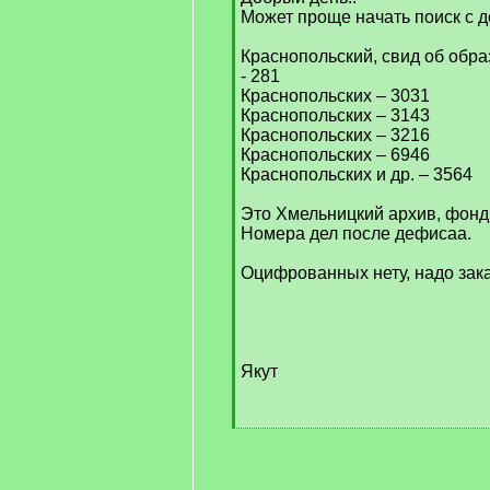
Может проще начать поиск с д
Краснопольский, свид об обра
- 281
Краснопольских – 3031
Краснопольских – 3143
Краснопольских – 3216
Краснопольских – 6946
Краснопольских и др. – 3564
Это Хмельницкий архив, фонд 
Номера дел после дефисаа.
Оцифрованных нету, надо зак
Якут
[
/
q
]