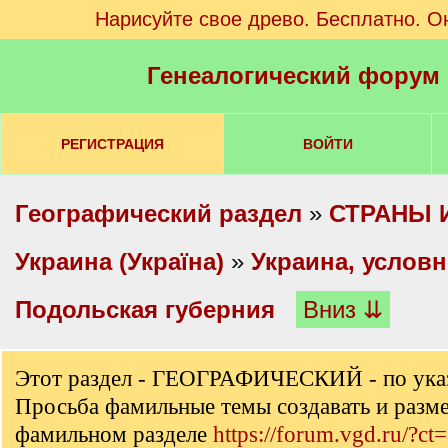
Нарисуйте свое древо. Бесплатно. О
Генеалогический форум
РЕГИСТРАЦИЯ
ВОЙТИ
Географический раздел
»
СТРАНЫ 
Украина (Україна)
»
Украина, услов
Подольская губерния
Вниз ⇊
Этот раздел - ГЕОГРАФИЧЕСКИЙ - по ука
Просьба фамильные темы создавать и разм
фамильном разделе
https://forum.vgd.ru/?ct