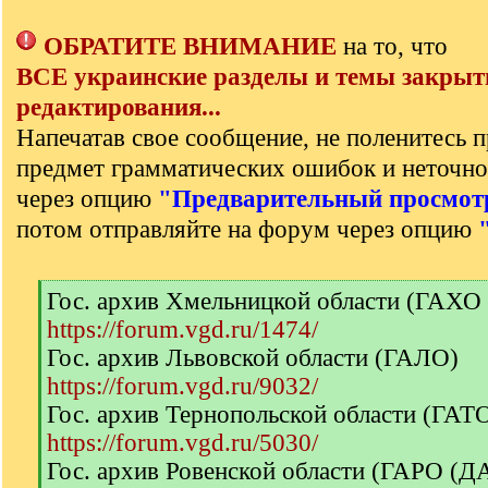
ОБРАТИТЕ ВНИМАНИЕ
на то, что
ВСЕ украинские разделы и темы закрыт
редактирования...
Напечатав свое сообщение, не поленитесь п
предмет грамматических ошибок и неточно
через опцию
"Предварительный просмот
потом отправляйте на форум через опцию
[
Гос. архив Хмельницкой области (ГАХО
q
https://forum.vgd.ru/1474/
]
Гос. архив Львовской области (ГАЛО)
https://forum.vgd.ru/9032/
Гос. архив Тернопольской области (ГА
https://forum.vgd.ru/5030/
Гос. архив Ровенской области (ГАРО (Д