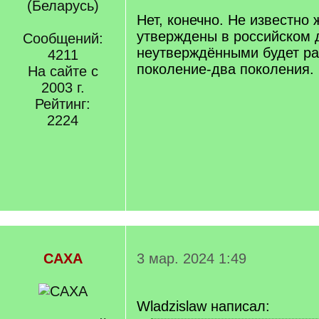
]
/
(Беларусь)
q
Нет, конечно. Не известно 
]
утверждены в российском д
Сообщений:
неутверждёнными будет ра
4211
поколение-два поколения.
На сайте с
2003 г.
Рейтинг:
2224
САХА
3 мар. 2024 1:49
Wladzislaw написал: