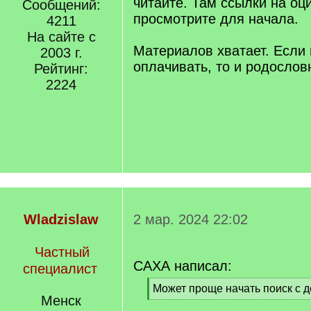
читайте. Там ссылки на о
Сообщений:
просмотрите для начала.
4211
На сайте с
Материалов хватает. Если 
2003 г.
оплачивать, то и родослов
Рейтинг:
2224
Wladzislaw
2 мар. 2024 22:02
Частный
САХА написал:
специалист
[
Может проще начать поиск с д
Менск
q
[