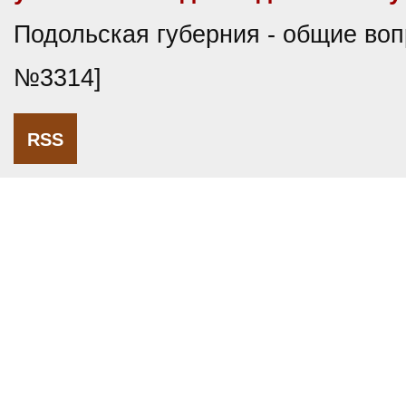
Подольская губерния - общие воп
№3314]
RSS