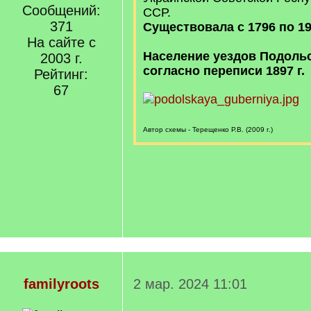
Сообщений:
ССР.
371
Существовала с 1796 по 19
На сайте с
Население уездов Подоль
2003 г.
согласно переписи 1897 г.
Рейтинг:
67
Автор схемы - Терещенко Р.В. (2009 г.)
familyroots
2 мар. 2024 11:01