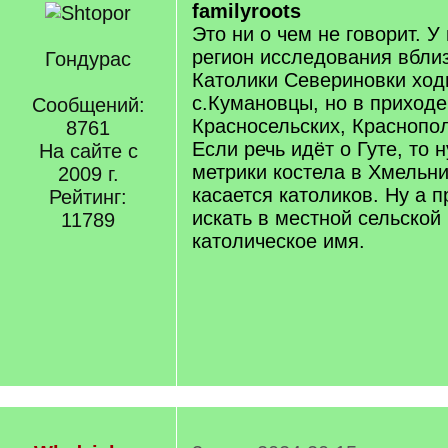
familyroots
Это ни о чем не говорит. У
регион исследования вбли
Гондурас
Католики Севериновки ход
с.Кумановцы, но в приход
Сообщений:
Красносельских, Краснопол
8761
Если речь идёт о Гуте, то 
На сайте с
метрики костела в Хмельни
2009 г.
касается католиков. Ну а 
Рейтинг:
искать в местной сельской
11789
католическое имя.