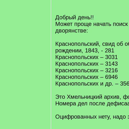
q
]
Добрый день!!
Может проще начать поиск 
дворянстве:
Краснопольский, свид об о
рождении, 1843, - 281
Краснопольских – 3031
Краснопольских – 3143
Краснопольских – 3216
Краснопольских – 6946
Краснопольских и др. – 35
Это Хмельницкий архив, фо
Номера дел после дефиса
Оцифрованных нету, надо 