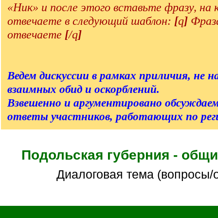
«Ник» и после этого вставьте фразу, на
отвечаете в следующий шаблон:
[
q
]
Фраза
отвечаете
[
/q
]
Ведем дискуссии в рамках приличия, не на
взаимных обид и оскорблений.
Взвешенно и аргументировано обсуждаем
ответы участников, работающих по реги
Подольская губерния - общ
Диалоговая тема (вопросы/