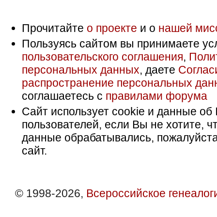
Прочитайте
о проекте
и о
нашей мис
Пользуясь сайтом вы принимаете ус
пользовательского соглашения
,
Поли
персональных данных
, даете
Соглас
распространение персональных дан
соглашаетесь с
правилами форума
Сайт использует cookie и данные об 
пользователей, если Вы не хотите, ч
данные обрабатывались, пожалуйста
сайт.
© 1998-2026,
Всероссийское генеалог