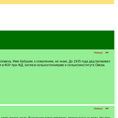
Наверх
##
ловича. Имя бабушки, к сожалению, не знаю. До 1935 года дед проживал
я в ФЗУ при ЖД, затем в сельхозтехникуме и сельхозинституте Омска.
Наверх
##