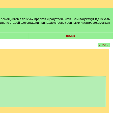
 помощников в поисках предков и родственников. Вам подскажут где искать
лить по старой фотографии принадлежность к воинским частям, ведомствам
ПОИСК
ВНИЗ ⇊