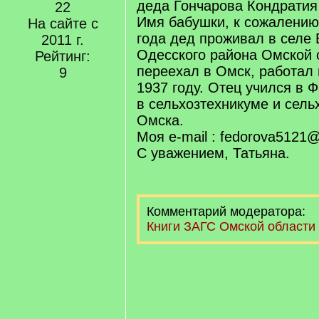
деда Гончарова Кондратия
22
Имя бабушки, к сожалению,
На сайте с
года дед проживал в селе 
2011 г.
Одесского района Омской 
Рейтинг:
переехал в Омск, работал 
9
1937 году. Отец учился в 
в сельхозтехникуме и сель
Омска.
Моя e-mail : fedorova5121
С уважением, Татьяна.
Комментарий модератора:
Книги ЗАГС Омской области з