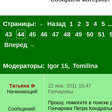
Страницы:
← Назад
1
2
3
4
5
..
43
44
45
46
47
48
49
50
51
Вперед →
Модераторы:
Igor 15
,
Tomilina
Татьяна Ф
22 янв. 2011 15:47
Начинающий
Гончаровы
Прошу, помогите в поиске 
Гончарова Петра Кондрать
Сообщений: