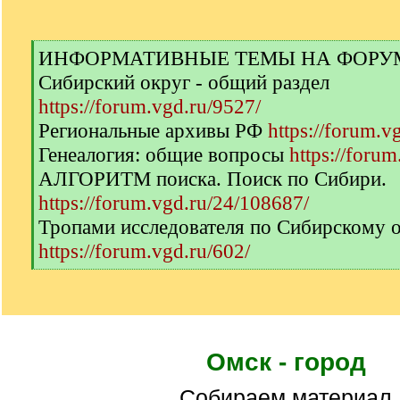
[
ИНФОРМАТИВНЫЕ ТЕМЫ НА ФОРУМЕ 
q
Сибирский округ - общий раздел
]
https://forum.vgd.ru/9527/
Региональные архивы РФ
https://forum.v
Генеалогия: общие вопросы
https://forum
АЛГОРИТМ поиска. Поиск по Сибири.
https://forum.vgd.ru/24/108687/
Тропами исследователя по Сибирскому 
https://forum.vgd.ru/602/
[
/
q
]
Омск - город
Собираем материал