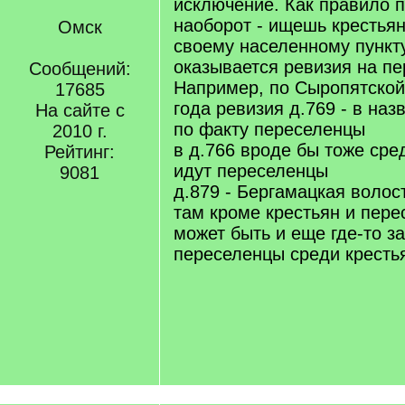
исключение. Как правило 
наоборот - ищешь крестья
Омск
своему населенному пункту
оказывается ревизия на пе
Сообщений:
Например, по Сыропятской
17685
года ревизия д.769 - в наз
На сайте с
по факту переселенцы
2010 г.
в д.766 вроде бы тоже сре
Рейтинг:
идут переселенцы
9081
д.879 - Бергамацкая волос
там кроме крестьян и пере
может быть и еще где-то з
переселенцы среди кресть