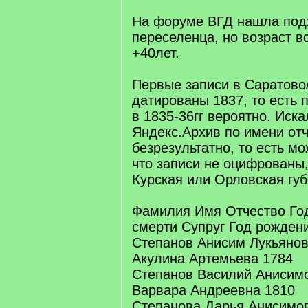
На форуме ВГД нашла под
переселенца, но возраст в
+40лет.
Первые записи в Саратово
датированы 1837, то есть
в 1835-36гг вероятно. Иска
Яндекс.Архив по имени отч
безрезультатно, то есть м
что записи не оцифрованы,
Курская или Орловская губ
Фамилия Имя Отчество Го
смерти Супруг Год рожден
Степанов Анисим Лукьянов
Акулина Артемьева 1784
Степанов Василий Анисимо
Варвара Андреевна 1810
Степанова Дарья Анисимов