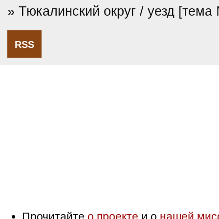
» Тюкалинский округ / уезд [тема
RSS
Прочитайте
о проекте
и о
нашей мис