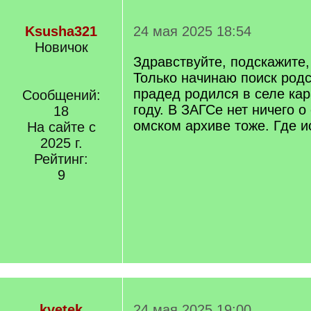
Ksusha321
24 мая 2025 18:54
Новичок
Здравствуйте, подскажите,
Только начинаю поиск родс
прадед родился в селе кар
Сообщений:
году. В ЗАГСе нет ничего о
18
омском архиве тоже. Где и
На сайте с
2025 г.
Рейтинг:
9
kvetek
24 мая 2025 19:00