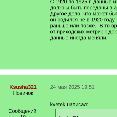
С 1920 по 1925 г. данные 
должны быть переданы в а
Другое дело, что может бы
он родился не в 1920 году, 
раньше или позже.. В то в
от приходских метрик к до
данные иногда меняли.
Ksusha321
24 мая 2025 19:51
Новичок
kvetek написал:
Сообщений:
[