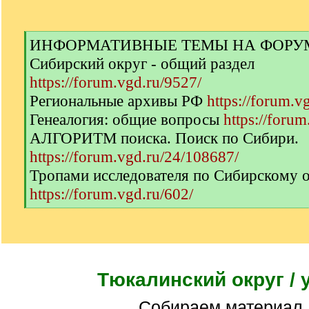
[
ИНФОРМАТИВНЫЕ ТЕМЫ НА ФОРУМЕ 
q
Сибирский округ - общий раздел
]
https://forum.vgd.ru/9527/
Региональные архивы РФ
https://forum.v
Генеалогия: общие вопросы
https://forum
АЛГОРИТМ поиска. Поиск по Сибири.
https://forum.vgd.ru/24/108687/
Тропами исследователя по Сибирскому 
https://forum.vgd.ru/602/
[
/
q
]
Тюкалинский округ / 
Собираем материал