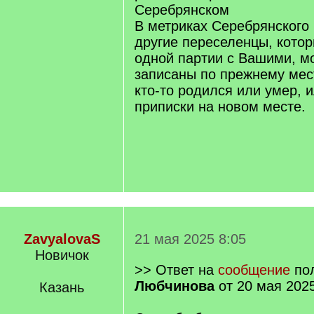
Серебрянском
В метриках Серебрянского 
другие переселенцы, кото
одной партии с Вашими, м
записаны по прежнему мест
кто-то родился или умер, 
приписки на новом месте.
ZavyalovaS
21 мая 2025 8:05
Новичок
>> Ответ на
сообщение
пол
Любчинова
от 20 мая 2025
Казань