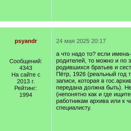
psyandr
24 мая 2025 20:17
а что надо то? если имена
родителей, то можно и по 
Сообщений:
родившихся братьев и сес
4343
Пётр, 1926 (реальный год т
На сайте с
записи, которая в гос.арх
2013 г.
передана должна быть). Н
Рейтинг:
(непонятно как и где ищите
1994
работникам архива или к ч
специалисту.