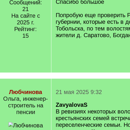
Спасибо большое
Сообщений:
21
Попробую еще проверить 
На сайте с
губернии, которые есть в 
2025 г.
Тобольска, по тем волостя
Рейтинг:
жители д. Саратово, Богда
15
Любчинова
21 мая 2025 9:32
Ольга, инженер-
ZavyalovaS
строитель на
В ревизиях некоторых вол
пенсии
крестьянских семей встреч
переселенческие семьи. Но