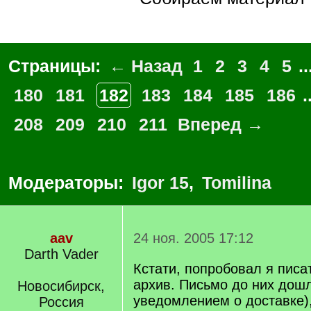
Страницы:
← Назад
1
2
3
4
5
..
180
181
182
183
184
185
186
.
208
209
210
211
Вперед →
Модераторы:
Igor 15
,
Tomilina
aav
24 ноя. 2005 17:12
Darth Vader
Кстати, попробовал я писа
архив. Письмо до них дошл
Новосибирск,
уведомлением о доставке),
Россия