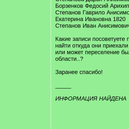
Борзенков Федосий Арихип
Степанов Гаврило Анисимо
Екатерина Ивановна 1820
Степанов Иван Анисимови
Какие записи посоветуете п
найти откуда они приехали
или может переселение бы
области..?
Заранее спасибо!
_____
ИНФОРМАЦИЯ НАЙДЕНА