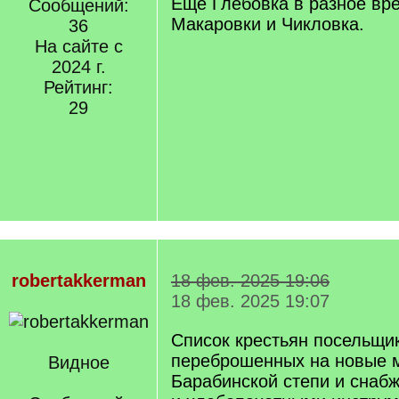
Еще Глебовка в разное вр
Сообщений:
Макаровки и Чикловка.
36
На сайте с
2024 г.
Рейтинг:
29
robertakkerman
18 фев. 2025 19:06
18 фев. 2025 19:07
Список крестьян посельщи
переброшенных на новые м
Видное
Барабинской степи и сна