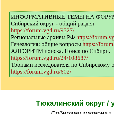
[
ИНФОРМАТИВНЫЕ ТЕМЫ НА ФОРУМЕ 
q
Сибирский округ - общий раздел
]
https://forum.vgd.ru/9527/
Региональные архивы РФ
https://forum.v
Генеалогия: общие вопросы
https://forum
АЛГОРИТМ поиска. Поиск по Сибири.
https://forum.vgd.ru/24/108687/
Тропами исследователя по Сибирскому 
https://forum.vgd.ru/602/
[
/
q
]
Тюкалинский округ / 
Собираем материал