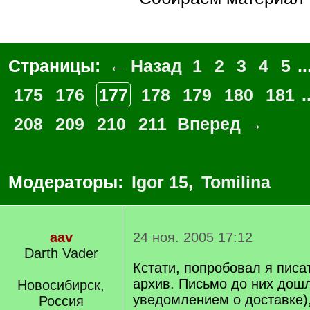
Страницы:
← Назад
1
2
3
4
5
..
175
176
177
178
179
180
181
.
208
209
210
211
Вперед →
Модераторы:
Igor 15
,
Tomilina
aav
24 ноя. 2005 17:12
Darth Vader
Кстати, попробовал я писа
архив. Письмо до них дошл
Новосибирск,
уведомлением о доставке),
Россия