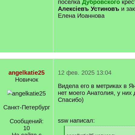
поселка
Дубровского
крес
Алексіевъ Устиновъ
и зак
Елена Иоаннова
angelkatie25
12 фев. 2025 13:04
Новичок
Видела его в метриках в Я
нет моего Анатолия, у них 
Спасибо)
Санкт-Петербург
ssw написал:
Сообщений:
10
[