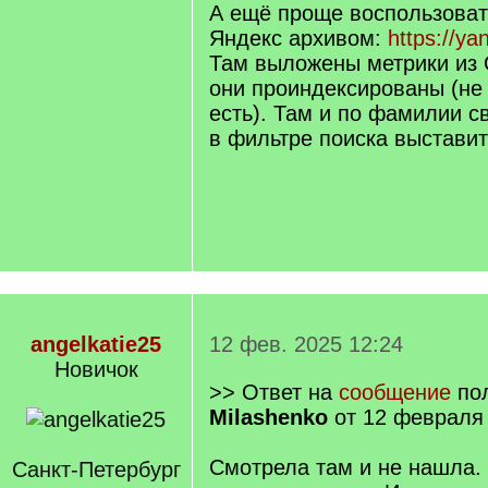
А ещё проще воспользоват
Яндекс архивом:
https://ya
Там выложены метрики из 
они проиндексированы (не 
есть). Там и по фамилии с
в фильтре поиска выстави
angelkatie25
12 фев. 2025 12:24
Новичок
>> Ответ на
сообщение
по
Milashenko
от 12 февраля 
Смотрела там и не нашла.
Санкт-Петербург