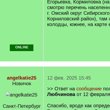
Егорьевка, Кормиловка (на
смотрю перечень населенн
г. Омский округ Сибирского
Корниловский район), там
колодцы, южнее, на карте 
ONLINE
angelkatie25
12 фев. 2025 15:45
Новичок
>> Ответ на
сообщение
пол
Любчинова
от 12 февраля
Спасибо, вроде как опреде
Санкт-Петербург