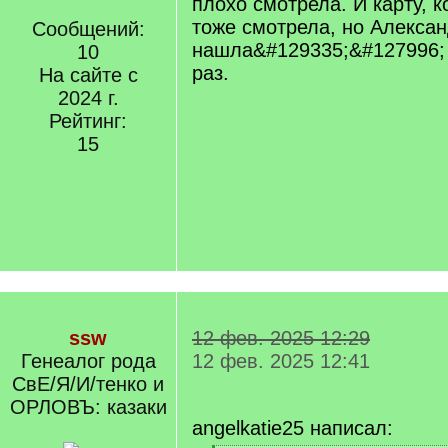
плохо смотрела. И карту, 
тоже смотрела, но Алекса
Сообщений:
нашла&#129335;&#127996;
10
раз.
На сайте с
2024 г.
Рейтинг:
15
ssw
12 фев. 2025 12:29
Генеалог рода
12 фев. 2025 12:41
СвЕ/Я/И/тенко и
ОРЛОВЪ: казаки
angelkatie25 написал: