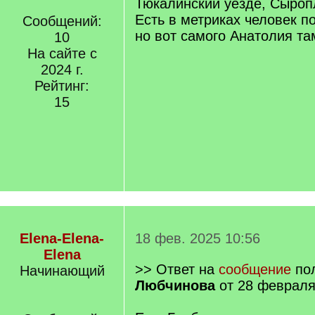
Тюкалинский уезде, Сыроп
Есть в метриках человек по
Сообщений:
но вот самого Анатолия там
10
На сайте с
2024 г.
Рейтинг:
15
Elena-Elena-
18 фев. 2025 10:56
Elena
>> Ответ на
сообщение
пол
Начинающий
Любчинова
от 28 февраля