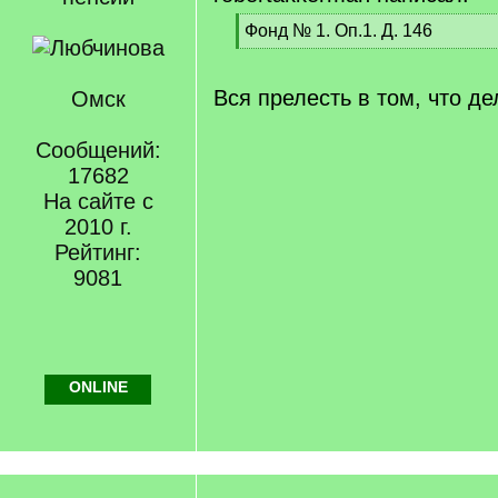
[
Фонд № 1. Оп.1. Д. 146
q
[
]
/
q
Вся прелесть в том, что д
Омск
]
Сообщений:
17682
На сайте с
2010 г.
Рейтинг:
9081
ONLINE