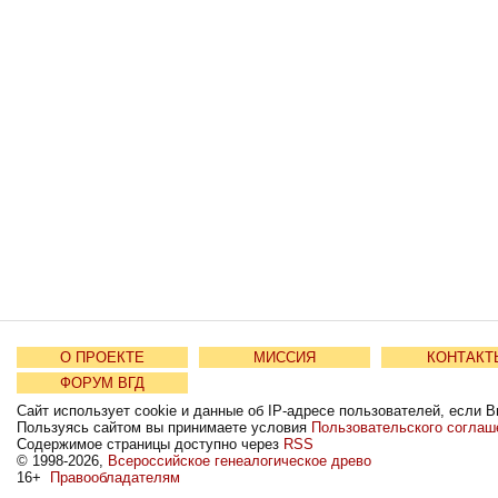
О ПРОЕКТЕ
МИССИЯ
КОНТАКТ
ФОРУМ ВГД
Сайт использует cookie и данные об IP-адресе пользователей, если В
Пользуясь сайтом вы принимаете условия
Пользовательского соглаш
Содержимое страницы доступно через
RSS
© 1998-2026,
Всероссийское генеалогическое древо
16+
Правообладателям