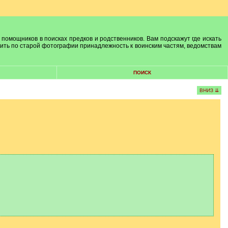
 помощников в поисках предков и родственников. Вам подскажут где искать
лить по старой фотографии принадлежность к воинским частям, ведомствам
ПОИСК
ВНИЗ ⇊