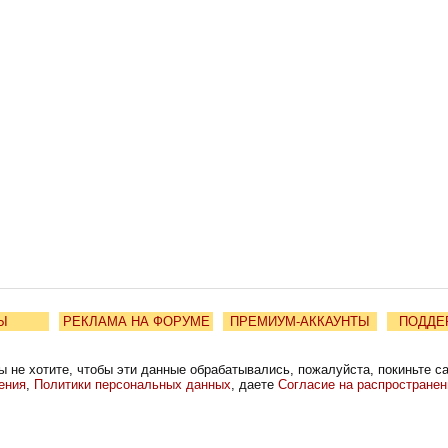
Ы
РЕКЛАМА НА ФОРУМЕ
ПРЕМИУМ-АККАУНТЫ
ПОДДЕ
ы не хотите, чтобы эти данные обрабатывались, пожалуйста, покиньте с
ения
,
Политики персональных данных
, даете
Согласие на распростране