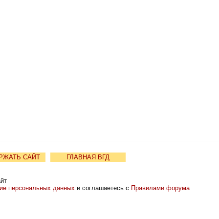
РЖАТЬ САЙТ
ГЛАВНАЯ ВГД
айт
ние персональных данных
и соглашаетесь с
Правилами форума