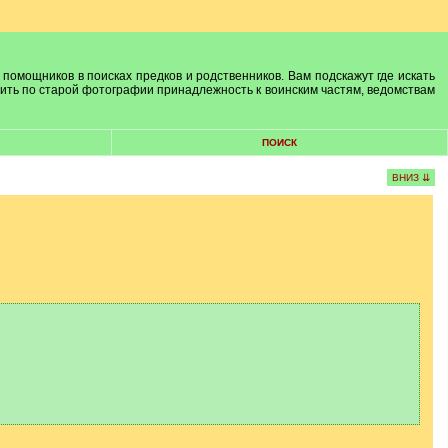
 помощников в поисках предков и родственников. Вам подскажут где искать
лить по старой фотографии принадлежность к воинским частям, ведомствам
ПОИСК
ВНИЗ ⇊