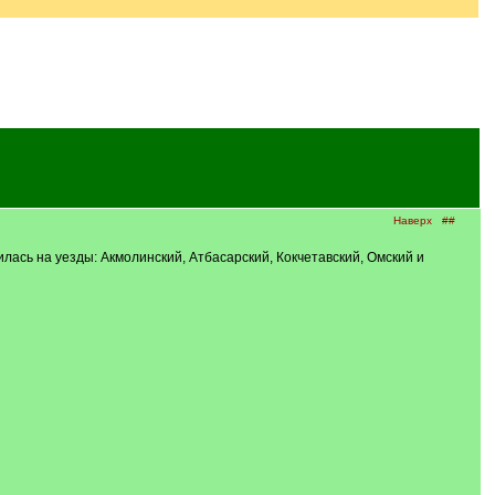
Наверх
##
лась на уезды: Акмолинский, Атбасарский, Кокчетавский, Омский и