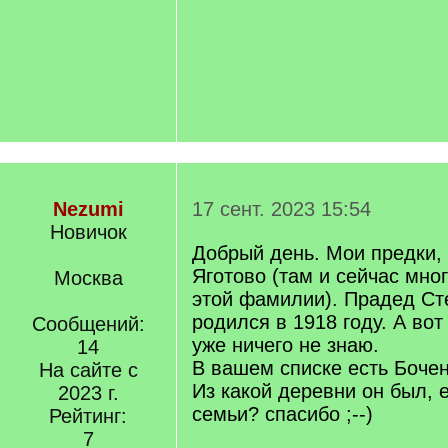
Nezumi
17 сент. 2023 15:54
Новичок
Добрый день. Мои предки, 
Яготово (там и сейчас мно
Москва
этой фамилии). Прадед Ст
родился в 1918 году. А вот
Сообщений:
уже ничего не знаю.
14
В вашем списке есть Бочен
На сайте с
Из какой деревни он был, е
2023 г.
семьи? спасибо ;--)
Рейтинг:
7