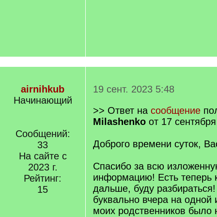
airnihkub
19 сент. 2023 5:48
Начинающий
>> Ответ на
сообщение
по
Milashenko
от 17 сентября
Сообщений:
Доброго времени суток, Ва
33
На сайте с
Спасибо за всю изложенну
2023 г.
информацию! Есть теперь 
Рейтинг:
дальше, буду разбираться!
15
буквально вчера на одной 
моих родственников было 