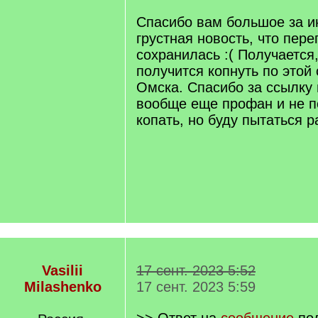
Спасибо вам большое за 
грустная новость, что пере
сохранилась :( Получается,
получится копнуть по этой
Омска. Спасибо за ссылку 
вообще еще профан и не 
копать, но буду пытаться р
Vasilii
17 сент. 2023 5:52
Milashenko
17 сент. 2023 5:59