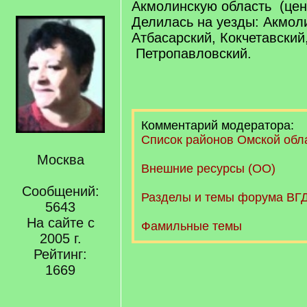
Акмолинскую область (цен
Делилась на уезды: Акмол
Атбасарский, Кокчетавский
Петропавловский.
Комментарий модератора:
Список районов Омской обл
Москва
Внешние ресурсы (ОО)
Сообщений:
Разделы и темы форума ВГД
5643
На сайте с
Фамильные темы
2005 г.
Рейтинг:
1669