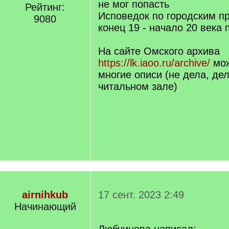
не мог попасть
Рейтинг:
Исповедок по городским п
9080
конец 19 - начало 20 века 
На сайте Омского архива
https://lk.iaoo.ru/archive/
мож
многие описи (не дела, дел
читальном зале)
airnihkub
17 сент. 2023 2:49
Начинающий