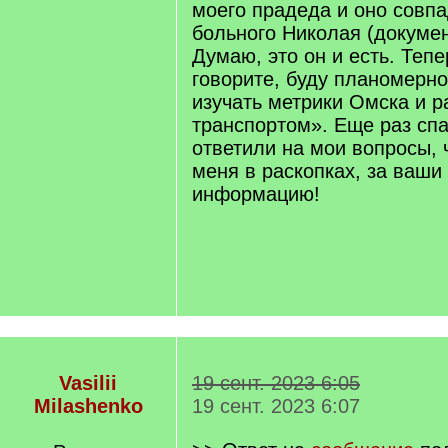
моего прадеда и оно совпа
больного Николая (докумен
Думаю, это он и есть. Тепе
говорите, буду планомерн
изучать метрики Омска и р
транспортом». Еще раз спа
ответили на мои вопросы, 
меня в раскопках, за ваши
информацию!
Vasilii
19 сент. 2023 6:05
Milashenko
19 сент. 2023 6:07