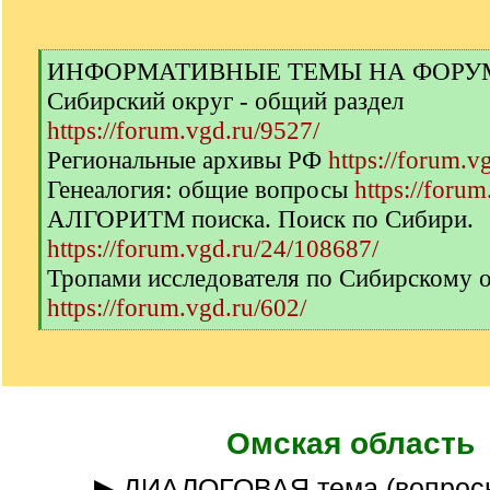
[
ИНФОРМАТИВНЫЕ ТЕМЫ НА ФОРУМЕ 
q
Сибирский округ - общий раздел
]
https://forum.vgd.ru/9527/
Региональные архивы РФ
https://forum.v
Генеалогия: общие вопросы
https://forum
АЛГОРИТМ поиска. Поиск по Сибири.
https://forum.vgd.ru/24/108687/
Тропами исследователя по Сибирскому 
https://forum.vgd.ru/602/
[
/
q
]
Омская область
▶ ДИАЛОГОВАЯ тема (вопрос