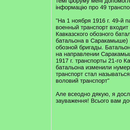
темі форуму мені допомогл
інформацію про 49 транспо
"На 1 ноября 1916 г. 49-й 
военный транспорт входит 
Кавказского обозного батал
батальона в Саракамыше) 
обозной бригады. Батальон
на направлении Саракамыш
1917 г. транспорты 21-го К
батальона изменили нумер
транспорт стал называться
воловий транспорт"
Але всеодно дякую, я дос
зауваження! Всього вам до