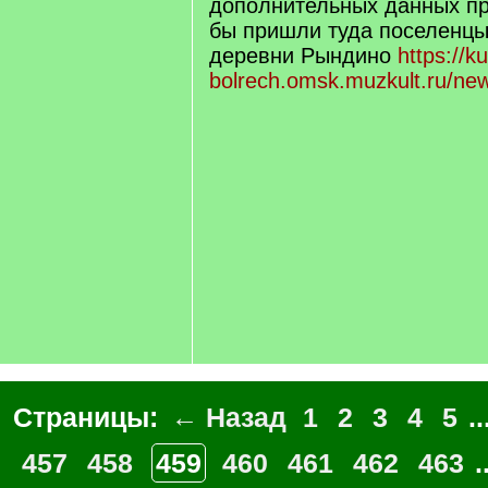
дополнительных данных пр
бы пришли туда поселенцы
деревни Рындино
https://ku
bolrech.omsk.muzkult.ru/ne
Страницы:
← Назад
1
2
3
4
5
..
457
458
459
460
461
462
463
.