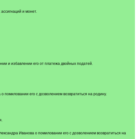
 ассигнаций и монет.
рнии и избавлении его от платежа двойных податей.
о помиловании его с дозволением возвратиться на родину.
я.
лександра Иванова о помиловании его с дозволением возвратиться на