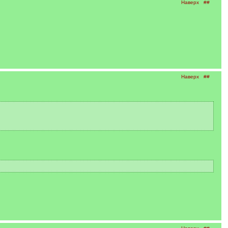
Наверх
##
Наверх
##