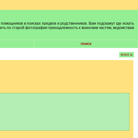
 помощников в поисках предков и родственников. Вам подскажут где искать
лить по старой фотографии принадлежность к воинским частям, ведомствам
ПОИСК
ВНИЗ ⇊