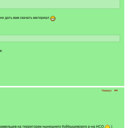
не дать вам скачать материал
я:
Наверх
##
нофамильцев на территории нынешнего Куйбышевского р-на НСО
)