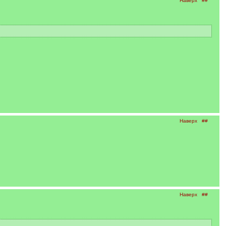
Наверх
##
Наверх
##
Наверх
##