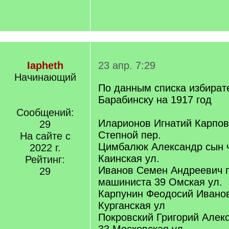
Iapheth
23 апр. 7:29
Начинающий
По данным списка избират
Барабинску на 1917 год
Сообщений:
Иларионов Игнатий Карпов
29
Степной пер.
На сайте с
Цимбалюк Александр сын ч
2022 г.
Каинская ул.
Рейтинг:
Иванов Семен Андреевич 
29
машиниста 39 Омская ул.
Карпунин Феодосий Иванов
Курганская ул
Покровский Григорий Алек