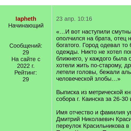
Iapheth
23 апр. 10:16
Начинающий
«…И вот наступили смутны
ополчился на брата, отец 
богатого. Город одевал то
Сообщений:
одежды. Никто не хотел по
29
ближнего, у каждого была 
На сайте с
хотели жить по-старому, др
2022 г.
летели головы, бежали ал
Рейтинг:
человеческой злобы…»
29
Выписка из метрической кн
собора г. Каинска за 26-30
Имя отчество и фамилия у
Дмитрий Николаевич Краси
переулок Красильникова в 