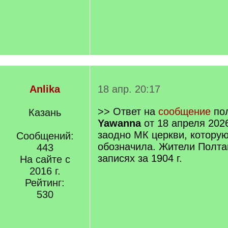
Anlika
18 апр. 20:17
>> Ответ на
сообщение
пол
Казань
Yawanna
от 18 апреля 202
заодно МК церкви, котору
Сообщений:
обозначила. Жители Полтав
443
записях за 1904 г.
На сайте с
2016 г.
Рейтинг:
530