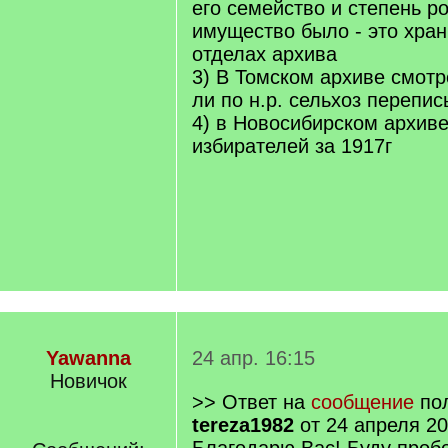
его семейство и степень ро
имущество было - это хран
отделах архива
3) В Томском архиве смотр
ли по н.р. сельхоз перепис
4) в Новосибирском архиве
избирателей за 1917г
Yawanna
24 апр. 16:15
Новичок
>> Ответ на
сообщение
пол
tereza1982
от 24 апреля 20