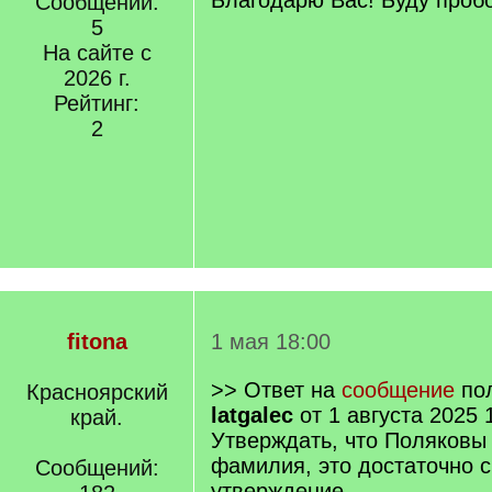
Благодарю Вас! Буду проб
Сообщений:
5
На сайте с
2026 г.
Рейтинг:
2
fitona
1 мая 18:00
>> Ответ на
сообщение
пол
Красноярский
latgalec
от 1 августа 2025 
край.
Утверждать, что Поляковы
фамилия, это достаточно 
Сообщений:
утверждение.