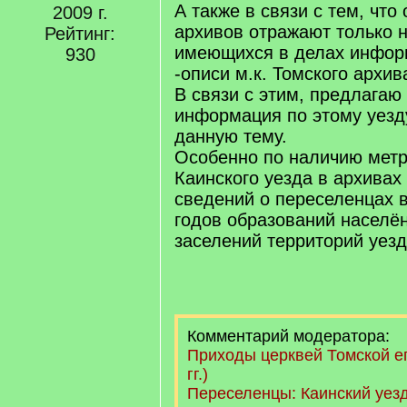
А также в связи с тем, что
2009 г.
архивов отражают только
Рейтинг:
имеющихся в делах инфор
930
-описи м.к. Томского архив
В связи с этим, предлага
информация по этому уезд
данную тему.
Особенно по наличию метр
Каинского уезда в архивах
сведений о переселенцах в
годов образований населён
заселений территорий уезда
Комментарий модератора:
Приходы церквей Томской е
гг.)
Переселенцы: Каинский уезд