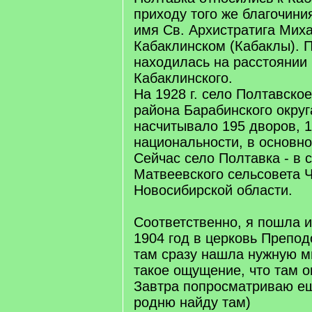
приходу того же благочини
имя Св. Архистратига Миха
Кабаклинском (Кабаклы). 
находилась на расстоянии 
Кабаклинского.
На 1928 г. село Полтавско
района Барабинского округ
насчитывало 195 дворов, 1
национальности, в основно
Сейчас село Полтавка - в 
Матвеевского сельсовета 
Новосибирской области.
Соответственно, я пошла и
1904 год в церковь Препод
там сразу нашла нужную м
такое ощущение, что там 
Завтра попросматриваю ещ
родню найду там)