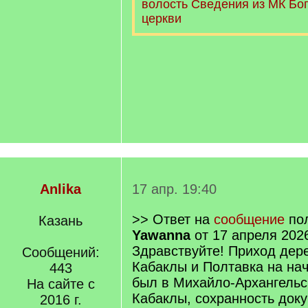
волость Сведения из МК Бо
церкви
Anlika
17 апр. 19:40
>> Ответ на
сообщение
пол
Казань
Yawanna
от 17 апреля 202
Здравствуйте! Приход дер
Сообщений:
Кабаклы и Полтавка на нач
443
был в Михайло-Архангельск
На сайте с
Кабаклы, сохранность док
2016 г.