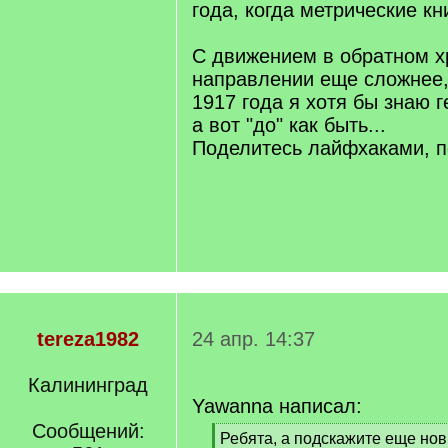
года, когда метрические к
С движением в обратном х
направлении еще сложнее,
1917 года я хотя бы знаю 
а вот "до" как быть...
Поделитесь лайфхаками, 
tereza1982
24 апр. 14:37
Калининград
Yawanna написал:
Сообщений:
[
Ребята, а подскажите еще нов