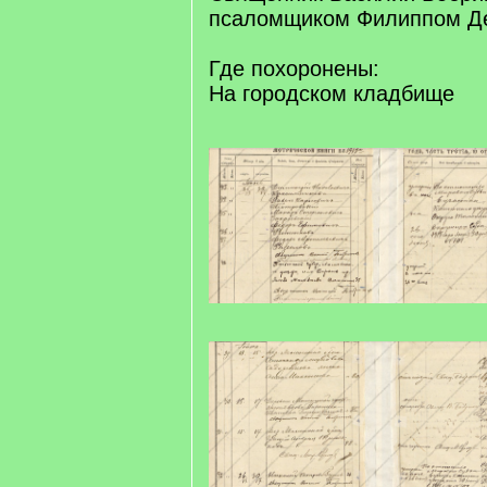
псаломщиком Филиппом Д
Где похоронены:
На городском кладбище