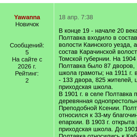
Yawanna
18 апр. 7:38
Новичок
В конце 19 - начале 20 век
Полтавка входило в соста
волости Каинского уезда, а 
Сообщений:
состав Карачинской волост
5
Томской губернии. На 1904 
На сайте с
Полтавка было 87 дворов, 
2026 г.
школа грамоты; на 1911 г.
Рейтинг:
- 133 двора, 825 жителей, 
2
приходская школа.
В 1901 г. в селе Полтавка 
деревянная однопрестольн
Преподобной Ксении. Полт
относился к 33-му благочи
епархии. В 1903 г. открыта
приходская школа. До 1901
Полтавка относились к Ка