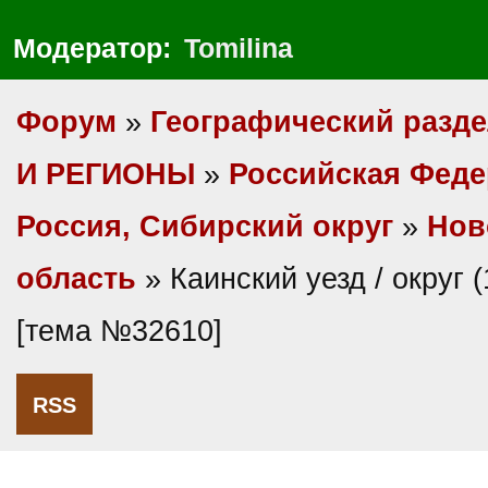
Модератор:
Tomilina
Форум
»
Географический разд
И РЕГИОНЫ
»
Российская Фед
Россия, Сибирский округ
»
Нов
область
» Каинский уезд / округ (
[тема №32610]
RSS