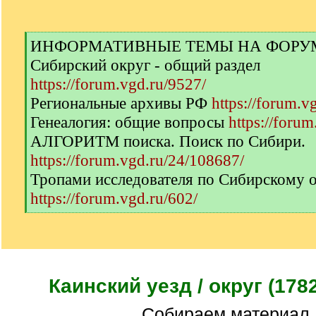
[
ИНФОРМАТИВНЫЕ ТЕМЫ НА ФОРУМЕ 
q
Сибирский округ - общий раздел
]
https://forum.vgd.ru/9527/
Региональные архивы РФ
https://forum.v
Генеалогия: общие вопросы
https://forum
АЛГОРИТМ поиска. Поиск по Сибири.
https://forum.vgd.ru/24/108687/
Тропами исследователя по Сибирскому 
https://forum.vgd.ru/602/
[
/
q
]
Каинский уезд / округ (1782
Собираем материал