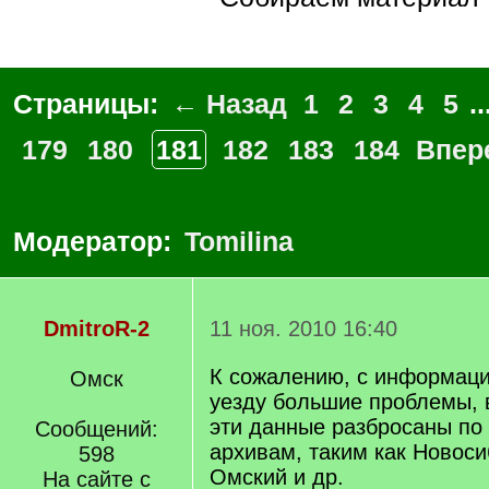
Страницы:
← Назад
1
2
3
4
5
..
179
180
181
182
183
184
Впер
Модератор:
Tomilina
DmitroR-2
11 ноя. 2010 16:40
К сожалению, с информаци
Омск
уезду большие проблемы, в
эти данные разбросаны по
Сообщений:
архивам, таким как Новоси
598
Омский и др.
На сайте с