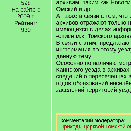
архивам, таким как Новоси
598
Омский и др.
На сайте с
А также в связи с тем, что
2009 г.
архивов отражают только
Рейтинг:
имеющихся в делах инфор
930
-описи м.к. Томского архив
В связи с этим, предлага
информация по этому уезд
данную тему.
Особенно по наличию метр
Каинского уезда в архивах
сведений о переселенцах в
годов образований населён
заселений территорий уезда
Комментарий модератора:
Приходы церквей Томской е