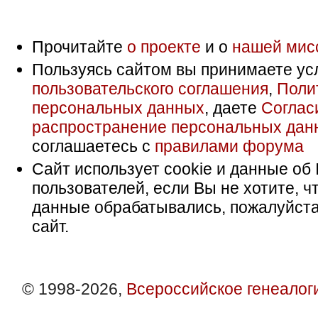
Прочитайте
о проекте
и о
нашей мис
Пользуясь сайтом вы принимаете ус
пользовательского соглашения
,
Поли
персональных данных
, даете
Соглас
распространение персональных дан
соглашаетесь с
правилами форума
Сайт использует cookie и данные об 
пользователей, если Вы не хотите, ч
данные обрабатывались, пожалуйста
сайт.
© 1998-2026,
Всероссийское генеалог