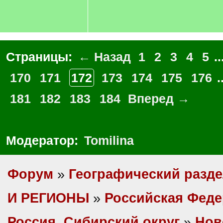
Страницы:
← Назад
1
2
3
4
5
..
170
171
172
173
174
175
176
.
181
182
183
184
Вперед →
Модератор:
Tomilina
Форум
»
Географический разд
И РЕГИОНЫ
»
Российская Фед
Россия, Сибирский округ
»
Нов