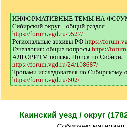
[
ИНФОРМАТИВНЫЕ ТЕМЫ НА ФОРУМЕ 
q
Сибирский округ - общий раздел
]
https://forum.vgd.ru/9527/
Региональные архивы РФ
https://forum.v
Генеалогия: общие вопросы
https://forum
АЛГОРИТМ поиска. Поиск по Сибири.
https://forum.vgd.ru/24/108687/
Тропами исследователя по Сибирскому 
https://forum.vgd.ru/602/
[
/
q
]
Каинский уезд / округ (1782
Собираем материал