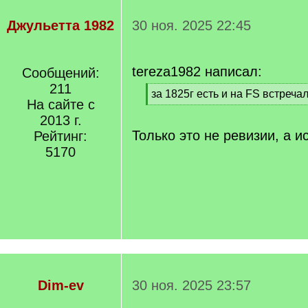
Джульетта 1982
30 ноя. 2025 22:45
tereza1982 написал:
Сообщений:
211
[
за 1825г есть и на FS встречал
На сайте с
q
[
]
2013 г.
/
q
Только это не ревизии, а 
Рейтинг:
]
5170
Dim-ev
30 ноя. 2025 23:57