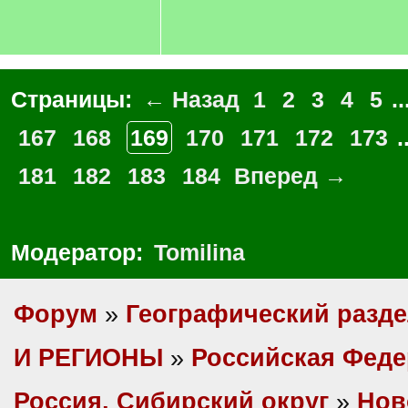
Страницы:
← Назад
1
2
3
4
5
..
167
168
169
170
171
172
173
.
181
182
183
184
Вперед →
Модератор:
Tomilina
Форум
»
Географический разд
И РЕГИОНЫ
»
Российская Фед
Россия, Сибирский округ
»
Нов