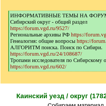
[
ИНФОРМАТИВНЫЕ ТЕМЫ НА ФОРУМЕ 
q
Сибирский округ - общий раздел
]
https://forum.vgd.ru/9527/
Региональные архивы РФ
https://forum.v
Генеалогия: общие вопросы
https://forum
АЛГОРИТМ поиска. Поиск по Сибири.
https://forum.vgd.ru/24/108687/
Тропами исследователя по Сибирскому 
https://forum.vgd.ru/602/
[
/
q
]
Каинский уезд / округ (1782
Собираем материал