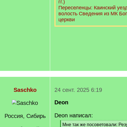
гг.)
Переселенцы: Каинский уезд
волость Сведения из МК Бо
церкви
Saschko
24 сент. 2025 6:19
Deon
Deon написал:
Россия, Сибирь
[
Мне так же посоветовали: Ре