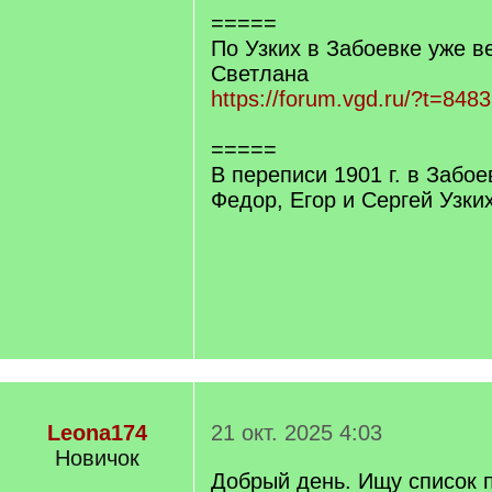
=====
По Узких в Забоевке уже в
Светлана
https://forum.vgd.ru/?t=848
=====
В переписи 1901 г. в Забо
Федор, Егор и Сергей Узких
Leona174
21 окт. 2025 4:03
Новичок
Добрый день. Ищу список 