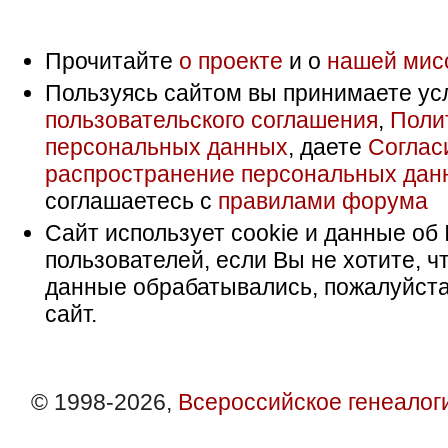
Прочитайте
о проекте
и о
нашей мис
Пользуясь сайтом вы принимаете ус
пользовательского соглашения
,
Поли
персональных данных
, даете
Соглас
распространение персональных дан
соглашаетесь с
правилами форума
Сайт использует cookie и данные об 
пользователей, если Вы не хотите, ч
данные обрабатывались, пожалуйста
сайт.
© 1998-2026,
Всероссийское генеалог