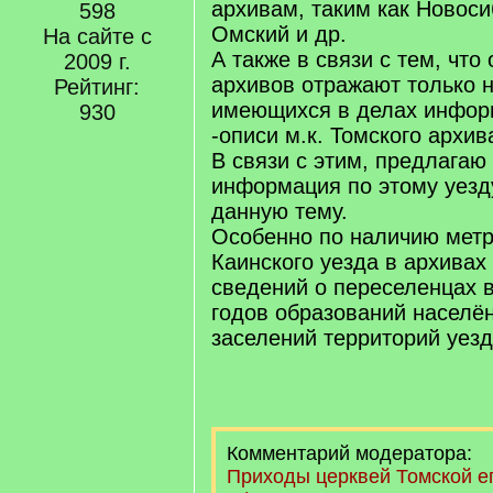
архивам, таким как Новоси
598
Омский и др.
На сайте с
А также в связи с тем, что
2009 г.
архивов отражают только
Рейтинг:
имеющихся в делах инфор
930
-описи м.к. Томского архив
В связи с этим, предлага
информация по этому уезд
данную тему.
Особенно по наличию метр
Каинского уезда в архивах
сведений о переселенцах в
годов образований населён
заселений территорий уезда
Комментарий модератора:
Приходы церквей Томской е