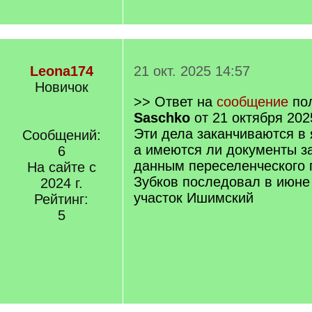
Leona174
21 окт. 2025 14:57
Новичок
>> Ответ на
сообщение
пол
Saschko
от 21 октября 202
Эти дела заканчиваются в 
Сообщений:
а имеются ли документы за
6
данным переселенческого 
На сайте с
Зубков последовал в июне 
2024 г.
участок Ишимский
Рейтинг:
5