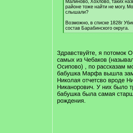
Малиново, Хохлово, таких на
районе тоже найти не могу. М
слышали?
Возможно, в списке 1828г Уби
состав Барабинского округа.
[
/
q
]
Здравствуйте, я потомок 
самых из Чебаков (называ
Осипово) , по рассказам мо
бабушка Марфа вышла зам
Николая отчетсво вроде Н
Никанорович. У них было т
бабушка была самая старш
рождения.