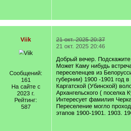
Viik
21 окт. 2025 20:37
21 окт. 2025 20:46
Добрый вечер. Подскажите
Может Каму нибудь встреч
переселенцев из Белорусс
Сообщений:
губернии) 1900 -1901 год в
161
Каргатской (Убинской) вол
На сайте с
Архангельского ( поселка К
2023 г.
Интересует фамилия Черка
Рейтинг:
Переселение могло проход
587
этапов 1900-1901. 1903. 19