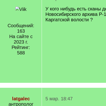
У кого нибудь есть сканы д
Новосибирского архива Р-1
Каргатской волости ?
Сообщений:
163
На сайте с
2023 г.
Рейтинг:
588
latgalec
5 мар. 18:47
антрополог