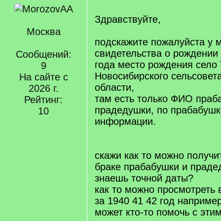
Здравствуйте,
Москва
подскажите пожалуйста у м
свидетельства о рождении
Сообщений:
года место рождения село
9
Новосибирского сельсовет
На сайте с
области,
2026 г.
там есть только ФИО праб
Рейтинг:
прадедушки, по прабабушк
10
информации.
скажи как то можно получ
браке прабабушки и праде
знаешь точной даты?
как то можно просмотреть 
за 1940 41 42 год наприме
может кто-то помочь с эти