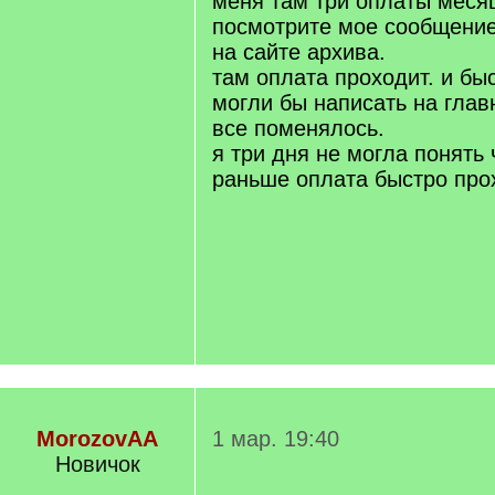
меня там три оплаты месяц
посмотрите мое сообщени
на сайте архива.
там оплата проходит. и бы
могли бы написать на глав
все поменялось.
я три дня не могла понять 
раньше оплата быстро про
MorozovAA
1 мар. 19:40
Новичок