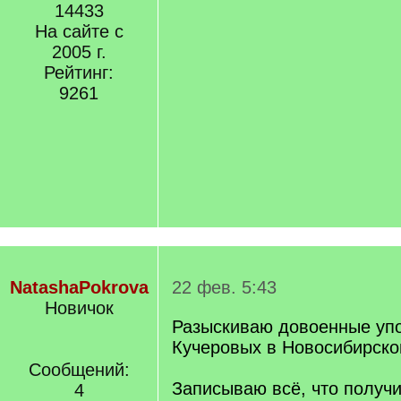
14433
На сайте с
2005 г.
Рейтинг:
9261
NatashaPokrova
22 фев. 5:43
Новичок
Разыскиваю довоенные уп
Кучеровых в Новосибирско
Сообщений:
Записываю всё, что получи
4