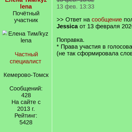
lena
13 фев. 13:33
Почётный
>> Ответ на
сообщение
пол
участник
Jessica
от 13 февраля 202
Поправка.
* Права участия в голосов
(не так сформировала слов
Частный
специалист
Кемерово-Томск
Сообщений:
428
На сайте с
2013 г.
Рейтинг:
5428