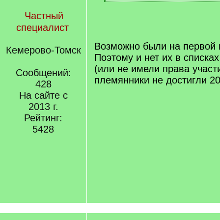
]
[
/
Частный
q
специалист
]
Возможно были на первой 
Кемерово-Томск
Поэтому и нет их в списка
(или не имели права участи
Сообщений:
племянники не достигли 20
428
На сайте с
2013 г.
Рейтинг:
5428