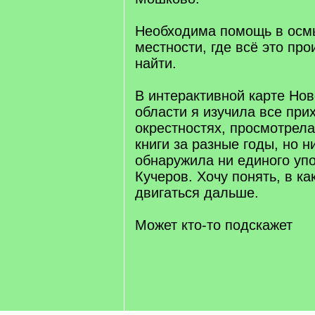
Необходима помощь в осм
местности, где всё это про
найти.
В интерактивной карте Но
области я изучила все при
окрестностях, просмотрел
книги за разные годы, но н
обнаружила ни единого у
Кучеров. Хочу понять, в к
двигаться дальше.
Может кто-то подскажет