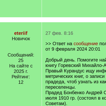
eteriif
27 фев. 8:16
Новичок
>> Ответ на
сообщение
по
от 9 февраля 2024 20:01
Сообщений:
Добрый день. Помогите на
25
книгу Горевский Михайло-А
На сайте с
Правый Курандус ищу инф
2025 г.
метрических книг, о запис
Рейтинг:
прадеда, чтоб узнать из ка
12
переселенцы.
Прадед Бонбенко Андрей С
июля 1910 гр. (состоял в к
Советам).