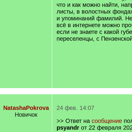
что и как можно найти, на
листы, в волостных фонда
и упоминаний фамилий. Не
всё в интернете можно про
если не знаете с какой губ
переселенцы, с Пензенско
NatashaPokrova
24 фев. 14:07
Новичок
>> Ответ на
сообщение
пол
psyandr
от 22 февраля 202