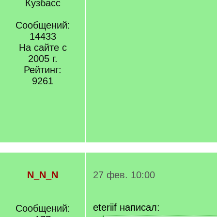
Кузбасс
Сообщений:
14433
На сайте с
2005 г.
Рейтинг:
9261
N_N_N
27 фев. 10:00
eteriif написал:
Сообщений: