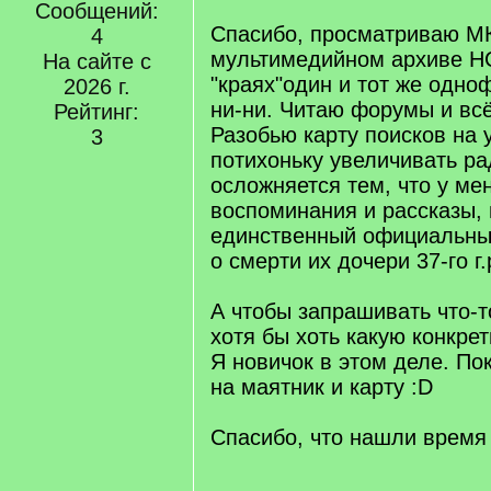
Сообщений:
Спасибо, просматриваю М
4
мультимедийном архиве НС
На сайте с
"краях"один и тот же одн
2026 г.
ни-ни. Читаю форумы и всё
Рейтинг:
Разобью карту поисков на у
3
потихоньку увеличивать ра
осложняется тем, что у ме
воспоминания и рассказы, 
единственный официальный
о смерти их дочери 37-го г.
А чтобы запрашивать что-т
хотя бы хоть какую конкрет
Я новичок в этом деле. По
на маятник и карту :D
Спасибо, что нашли время