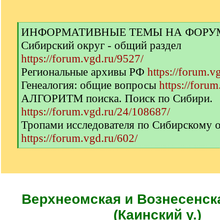
[
ИНФОРМАТИВНЫЕ ТЕМЫ НА ФОРУМЕ 
q
Сибирский округ - общий раздел
]
https://forum.vgd.ru/9527/
Региональные архивы РФ
https://forum.v
Генеалогия: общие вопросы
https://forum
АЛГОРИТМ поиска. Поиск по Сибири.
https://forum.vgd.ru/24/108687/
Тропами исследователя по Сибирскому 
https://forum.vgd.ru/602/
[
/
q
]
Верхнеомская и Вознесенск
(Каинский у.)