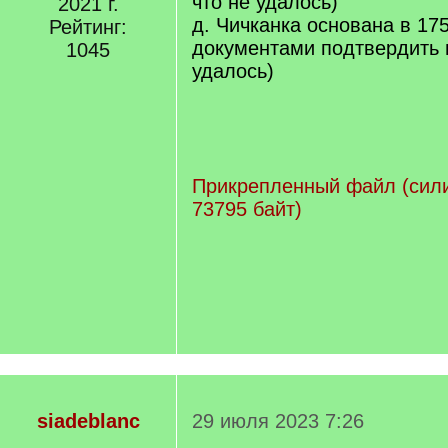
что не удалось)
2021 г.
д. Чичканка основана в 17
Рейтинг:
документами подтвердить 
1045
удалось)
Прикрепленный файл (сили
73795 байт)
siadeblanc
29 июля 2023 7:26