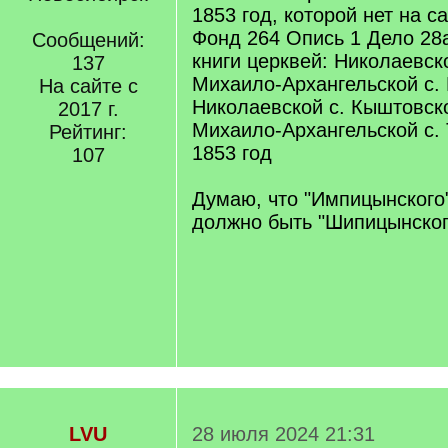
1853 год, которой нет на с
Фонд 264 Опись 1 Дело 28
Сообщений:
книги церквей: Николаевско
137
Михаило-Архангельской с.
На сайте с
Николаевской с. Кыштовско
2017 г.
Михаило-Архангельской с. 
Рейтинг:
1853 год
107
Думаю, что "Импицынского"
должно быть "Шипицынског
LVU
28 июля 2024 21:31