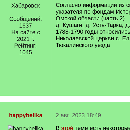
Согласно информации из с
Хабаровск
указателя по фондам Исто
Омской области (часть 2)
Сообщений:
д. Кушаги, д. Усть-Тарка, 
1637
1788-1790 годы относились
На сайте с
Николаевской церкви с. Ел
2021 г.
Тюкалинского уезда
Рейтинг:
1045
happybellka
2 авг. 2023 18:49
В
этой
теме есть некоторы